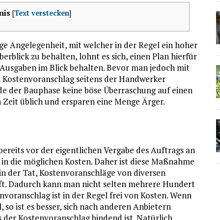
nis
[
Text verstecken
]
ge Angelegenheit, mit welcher in der Regel ein hoher
rblick zu behalten, lohnt es sich, einen Plan hierfür
 Ausgaben im Blick behalten. Bevor man jedoch mit
en Kostenvoranschlag seitens der Handwerker
nde der Bauphase keine böse Überraschung auf einen
n Zeit üblich und ersparen eine Menge Ärger.
eits vor der eigentlichen Vergabe des Auftrags an
 in die möglichen Kosten. Daher ist diese Maßnahme
h in der Tat, Kostenvoranschläge von diversen
fft. Dadurch kann man nicht selten mehrere Hundert
nvoranschlag ist in der Regel frei von Kosten. Wenn
 so ist es besser, sich nach anderen Anbietern
 der Kostenvoranschlag bindend ist. Natürlich