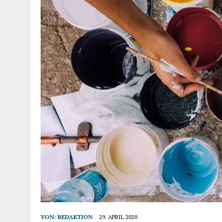
VON:
REDAKTION
29. APRIL 2020