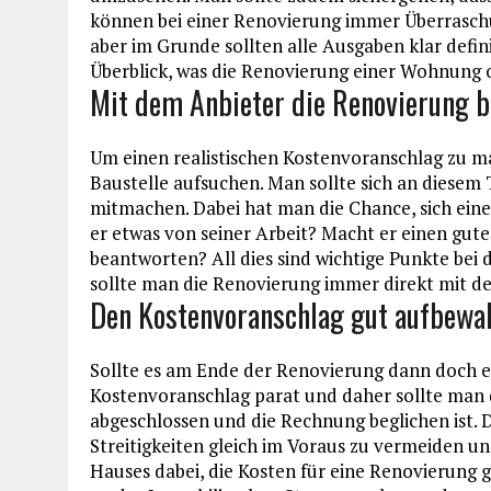
können bei einer Renovierung immer Überrasch
aber im Grunde sollten alle Ausgaben klar defin
Überblick, was die Renovierung einer Wohnung 
Mit dem Anbieter die Renovierung 
Um einen realistischen Kostenvoranschlag zu m
Baustelle aufsuchen. Man sollte sich an diese
mitmachen. Dabei hat man die Chance, sich ei
er etwas von seiner Arbeit? Macht er einen gut
beantworten? All dies sind wichtige Punkte bei
sollte man die Renovierung immer direkt mit d
Den Kostenvoranschlag gut aufbewa
Sollte es am Ende der Renovierung dann doch e
Kostenvoranschlag parat und daher sollte man d
abgeschlossen und die Rechnung beglichen ist. 
Streitigkeiten gleich im Voraus zu vermeiden u
Hauses dabei, die Kosten für eine Renovierung 