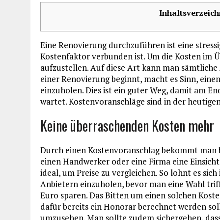
Inhaltsverzeich
Eine Renovierung durchzuführen ist eine stressi
Kostenfaktor verbunden ist. Um die Kosten im Übe
aufzustellen. Auf diese Art kann man sämtliche
einer Renovierung beginnt, macht es Sinn, ein
einzuholen. Dies ist ein guter Weg, damit am E
wartet. Kostenvoranschläge sind in der heutige
Keine überraschenden Kosten mehr
Durch einen Kostenvoranschlag bekommt man ber
einen Handwerker oder eine Firma eine Einsicht
ideal, um Preise zu vergleichen. So lohnt es sic
Anbietern einzuholen, bevor man eine Wahl tri
Euro sparen. Das Bitten um einen solchen Koste
dafür bereits ein Honorar berechnet werden soll,
umzusehen. Man sollte zudem sichergehen, dass