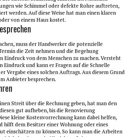
ungen wie Schimmel oder defekte Rohre auftreten,
iert werden. Auf diese Weise hat man einen klaren
oder von einem Haus kostet.
besprechen
achen, muss der Handwerker die potenzielle
m Termin die Zeit nehmen und die Begehung
nen Eindruck von dem Menschen zu machen. Versteht
en Eindruck und kann er Fragen auf die Schnelle
 der Vergabe eines solchen Auftrags. Aus diesem Grund
em Anbieter besprechen.
hren
inen Streit über die Rechnung geben, hat man den
iesen gut aufheben, bis die Renovierung
Diese kleine Kostenvorrechnung kann dabei helfen,
nd hilft dem Besitzer einer Wohnung oder eines
gut einschätzen zu können. So kann man die Arbeiten