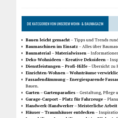
DIE KATEGORIEN VON UNSEREM WOHN- & BAUMAGAZIN
Bauen leicht gemacht
– Tipps und Trends run
Baumaschinen im Einsatz
– Alles über Baumasc
Baumaterial – Materialwissen
– Informationen 
Deko-Wohnideen – Kreative Dekoideen
– Insp
Dienstleistungen – Profi-Hilfe
– Übersicht zu
Einrichten-Wohnen – Wohnträume verwirkli
Fassadendämmung – Energiesparende Fassa
Bauen.
Garten – Gartenparadies
– Gestaltung, Pflege 
Garage-Carport – Platz für Fahrzeuge
– Planu
Handwerk-Handwerker – Meisterliche Arbeit
Häuser – Traumhäuser entdecken
– Inspirati