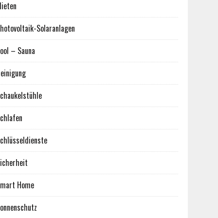
ieten
hotovoltaik-Solaranlagen
ool – Sauna
einigung
chaukelstühle
chlafen
chlüsseldienste
icherheit
Smart Home
onnenschutz