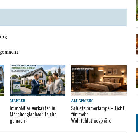
tung
 gemacht
MAKLER
ALLGEMEIN
Immobilien verkaufen in
Schlafzimmerlampe – Licht
Mönchengladbach leicht
für mehr
gemacht
Wohlfühlatmosphäre