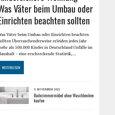
Was Väter beim Umbau oder
Einrichten beachten sollten
Was Väter beim Umbau oder Einrichten beachten
ollten Überraschenderweise erleiden jedes Jahr
ehr als 500.000 Kinder in Deutschland Unfälle im
aushalt – eine erschreckende Statistik,…
WEITERLESEN
9. NOVEMBER 2022
Badezimmermöbel ohne Waschbecken
kaufen