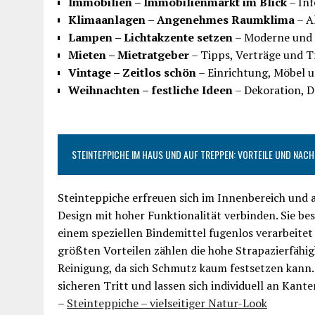
Immobilien – Immobilienmarkt im Blick
– Inf
Klimaanlagen – Angenehmes Raumklima
– A
Lampen – Lichtakzente setzen
– Moderne und k
Mieten – Mietratgeber
– Tipps, Verträge und 
Vintage – Zeitlos schön
– Einrichtung, Möbel u
Weihnachten – festliche Ideen
– Dekoration, D
STEINTEPPICHE IM HAUS UND AUF TREPPEN: VORTEILE UND NACH
Steinteppiche erfreuen sich im Innenbereich und 
Design mit hoher Funktionalität verbinden. Sie be
einem speziellen Bindemittel fugenlos verarbeitet
größten Vorteilen zählen die hohe Strapazierfähig
Reinigung, da sich Schmutz kaum festsetzen kann.
sicheren Tritt und lassen sich individuell an Kan
–
Steinteppiche – vielseitiger Natur-Look