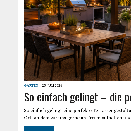
GARTEN
23. JULI 2026
So einfach gelingt – die 
So einfach gelingt eine perfekte Terrassengestalt
Ort, an dem wir uns gerne im Freien aufhalten un