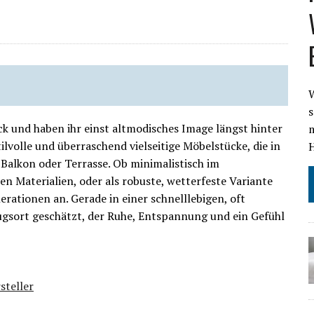
s
k und haben ihr einst altmodisches Image längst hinter
m
tilvolle und überraschend vielseitige Möbelstücke, die in
H
alkon oder Terrasse. Ob minimalistisch im
en Materialien, oder als robuste, wetterfeste Variante
rationen an. Gerade in einer schnelllebigen, oft
zugsort geschätzt, der Ruhe, Entspannung und ein Gefühl
steller