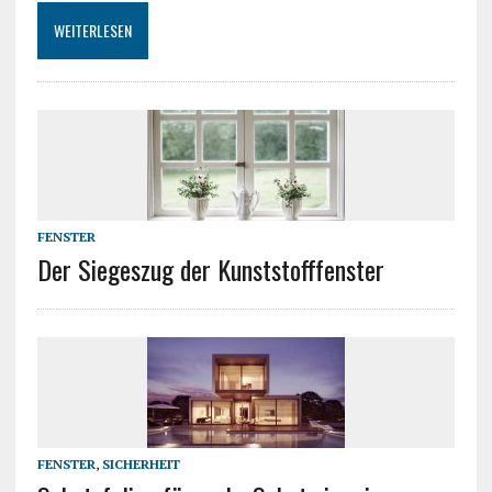
WEITERLESEN
FENSTER
Der Siegeszug der Kunststofffenster
FENSTER
,
SICHERHEIT