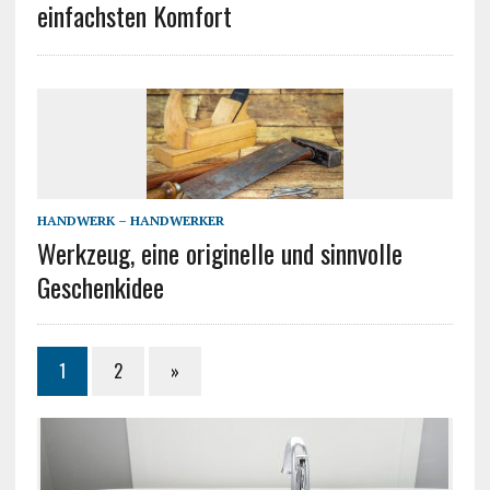
einfachsten Komfort
HANDWERK – HANDWERKER
Werkzeug, eine originelle und sinnvolle
Geschenkidee
1
2
»