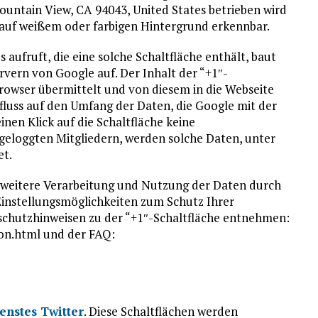
untain View, CA 94043, United States betrieben wird
 auf weißem oder farbigen Hintergrund erkennbar.
aufruft, die eine solche Schaltfläche enthält, baut
rvern von Google auf. Der Inhalt der “+1″-
Browser übermittelt und von diesem in die Webseite
fluss auf den Umfang der Daten, die Google mit der
nen Klick auf die Schaltfläche keine
eloggten Mitgliedern, werden solche Daten, unter
et.
weitere Verarbeitung und Nutzung der Daten durch
Einstellungsmöglichkeiten zum Schutz Ihrer
schutzhinweisen zu der “+1″-Schaltfläche entnehmen:
on.html und der FAQ:
enstes Twitter
. Diese Schaltflächen werden