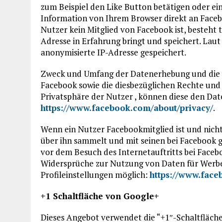
zum Beispiel den Like Button betätigen oder e
Information von Ihrem Browser direkt an Facebo
Nutzer kein Mitglied von Facebook ist, besteht 
Adresse in Erfahrung bringt und speichert. Lau
anonymisierte IP-Adresse gespeichert.
Zweck und Umfang der Datenerhebung und die 
Facebook sowie die diesbezüglichen Rechte und
Privatsphäre der Nutzer , können diese den D
https://www.facebook.com/about/privacy/
.
Wenn ein Nutzer Facebookmitglied ist und nich
über ihn sammelt und mit seinen bei Facebook g
vor dem Besuch des Internetauftritts bei Faceb
Widersprüche zur Nutzung von Daten für Werbe
Profileinstellungen möglich:
https://www.face
+1 Schaltfläche von Google+
Dieses Angebot verwendet die “+1″-Schaltfläche