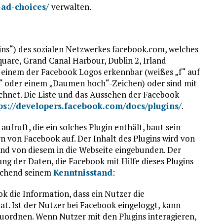
-ad-choices/
verwalten.
ins“) des sozialen Netzwerkes facebook.com, welches
quare, Grand Canal Harbour, Dublin 2, Irland
an einem der Facebook Logos erkennbar (weißes „f“ auf
mir“ oder einem „Daumen hoch“-Zeichen) oder sind mit
chnet. Die Liste und das Aussehen der Facebook
tps://developers.facebook.com/docs/plugins/
.
fruft, die ein solches Plugin enthält, baut sein
n von Facebook auf. Der Inhalt des Plugins wird von
und von diesem in die Webseite eingebunden. Der
ng der Daten, die Facebook mit Hilfe dieses Plugins
rechend seinem
Kenntnisstand
:
k die Information, dass ein Nutzer die
t. Ist der Nutzer bei Facebook eingeloggt, kann
ordnen. Wenn Nutzer mit den Plugins interagieren,