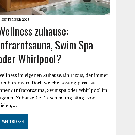
. SEPTEMBER 2025
Wellness zuhause:
Infrarotsauna, Swim Spa
oder Whirlpool?
ellness im eigenen Zuhause.Ein Luxus, der immer
reifbarer wird.Doch welche Lösung passt zu
Ihnen? Infrarotsauna, Swimspa oder Whirlpool im
eigenen ZuhauseDie Entscheidung hängt von
Zielen,…
WEITERLESEN