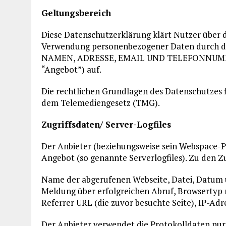
Geltungsbereich
Diese Datenschutzerklärung klärt Nutzer über
Verwendung personenbezogener Daten durch d
NAMEN, ADRESSE, EMAIL UND TELEFONNUMMER
“Angebot”) auf.
Die rechtlichen Grundlagen des Datenschutzes
dem Telemediengesetz (TMG).
Zugriffsdaten/ Server-Logfiles
Der Anbieter (beziehungsweise sein Webspace-Pr
Angebot (so genannte Serverlogfiles). Zu den Z
Name der abgerufenen Webseite, Datei, Datum 
Meldung über erfolgreichen Abruf, Browsertyp n
Referrer URL (die zuvor besuchte Seite), IP-Ad
Der Anbieter verwendet die Protokolldaten nur