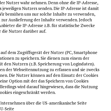
e der Nutzer wahr nehmen. Denn ohne die IP-Adresse,
s jeweiligen Nutzers senden. Die IP-Adresse ist damit
. Wir bemühen uns nur solche Inhalte zu verwenden,
ch zur Auslieferung der Inhalte verwenden. Jedoch
-Anbieter die IP-Adresse z.B. für statistische Zwecke
ir die Nutzer darüber auf.
n, auf dem Zugriffsgerät der Nutzer (PC, Smartphone
mationen zu speichern. Sie dienen zum einem der
t den Nutzern (z.B. Speicherung von Logindaten).
ten der Webseitennutzung zu erfassen und sie zwecks
nen. Die Nutzer können auf den Einsatz der Cookies
eine Option mit der das Speichern von Cookies
llerdings wird darauf hingewiesen, dass die Nutzung
ookies eingeschränkt werden.
 Unternehmen über die US-amerikanische Seite
EU-Seite