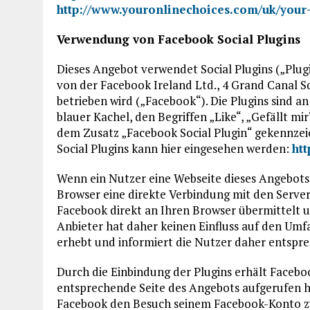
http://www.youronlinechoices.com/uk/your
Verwendung von Facebook Social Plugins
Dieses Angebot verwendet Social Plugins („Plug
von der Facebook Ireland Ltd., 4 Grand Canal S
betrieben wird („Facebook“). Die Plugins sind 
blauer Kachel, den Begriffen „Like“, „Gefällt 
dem Zusatz „Facebook Social Plugin“ gekennzei
Social Plugins kann hier eingesehen werden:
ht
Wenn ein Nutzer eine Webseite dieses Angebots au
Browser eine direkte Verbindung mit den Server
Facebook direkt an Ihren Browser übermittelt 
Anbieter hat daher keinen Einfluss auf den Umfa
erhebt und informiert die Nutzer daher entsp
Durch die Einbindung der Plugins erhält Faceboo
entsprechende Seite des Angebots aufgerufen ha
Facebook den Besuch seinem Facebook-Konto zu