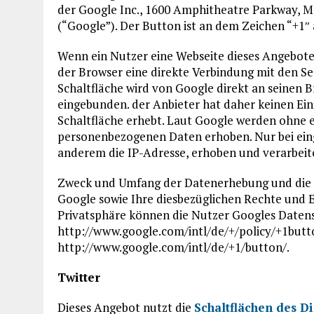
der Google Inc., 1600 Amphitheatre Parkway, Mo
(“Google”). Der Button ist an dem Zeichen “+1″
Wenn ein Nutzer eine Webseite dieses Angebotes 
der Browser eine direkte Verbindung mit den Se
Schaltfläche wird von Google direkt an seinen 
eingebunden. der Anbieter hat daher keinen Ein
Schaltfläche erhebt. Laut Google werden ohne ei
personenbezogenen Daten erhoben. Nur bei eing
anderem die IP-Adresse, erhoben und verarbeit
Zweck und Umfang der Datenerhebung und die 
Google sowie Ihre diesbezüglichen Rechte und 
Privatsphäre können die Nutzer Googles Daten
http://www.google.com/intl/de/+/policy/+1butt
http://www.google.com/intl/de/+1/button/.
Twitter
Dieses Angebot nutzt die
Schaltflächen des Di