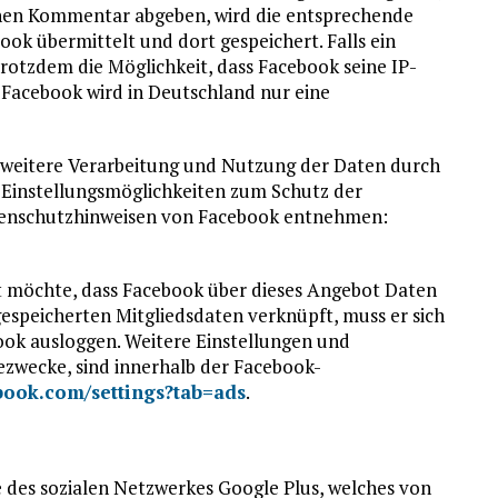
inen Kommentar abgeben, wird die entsprechende
ok übermittelt und dort gespeichert. Falls ein
trotzdem die Möglichkeit, dass Facebook seine IP-
t Facebook wird in Deutschland nur eine
weitere Verarbeitung und Nutzung der Daten durch
 Einstellungsmöglichkeiten zum Schutz der
atenschutzhinweisen von Facebook entnehmen:
t möchte, dass Facebook über dieses Angebot Daten
espeicherten Mitgliedsdaten verknüpft, muss er sich
ook ausloggen. Weitere Einstellungen und
zwecke, sind innerhalb der Facebook-
book.com/settings?tab=ads
.
 des sozialen Netzwerkes Google Plus, welches von