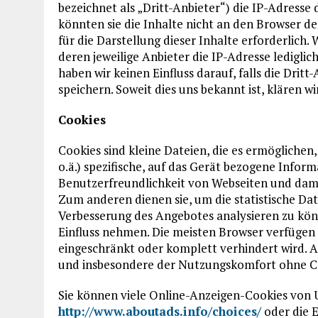
bezeichnet als „Dritt-Anbieter“) die IP-Adress
könnten sie die Inhalte nicht an den Browser de
für die Darstellung dieser Inhalte erforderlich
deren jeweilige Anbieter die IP-Adresse ledigli
haben wir keinen Einfluss darauf, falls die Dritt
speichern. Soweit dies uns bekannt ist, klären w
Cookies
Cookies sind kleine Dateien, die es ermögliche
o.ä.) spezifische, auf das Gerät bezogene Infor
Benutzerfreundlichkeit von Webseiten und dami
Zum anderen dienen sie, um die statistische Da
Verbesserung des Angebotes analysieren zu kön
Einfluss nehmen. Die meisten Browser verfügen 
eingeschränkt oder komplett verhindert wird. A
und insbesondere der Nutzungskomfort ohne C
Sie können viele Online-Anzeigen-Cookies von
http://www.aboutads.info/choices/
oder die 