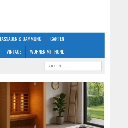
FASSADEN & DÄMMUNG
GARTEN
VINTAGE
WOHNEN MIT HUND