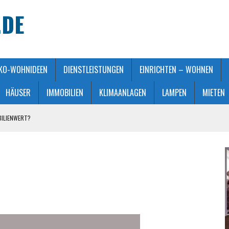
.DE
KO-WOHNIDEEN
DIENSTLEISTUNGEN
EINRICHTEN – WOHNEN
HÄUSER
IMMOBILIEN
KLIMAANLAGEN
LAMPEN
MIETEN
BILIENWERT?
HT GEMACHT
ATMOSPHÄRE
 KAUFBERATUNG
STALTUNG