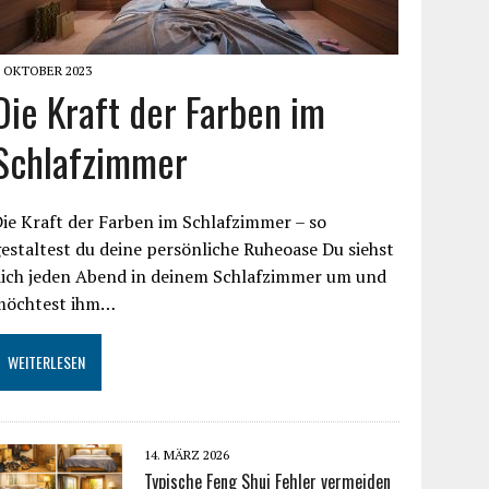
. OKTOBER 2023
Die Kraft der Farben im
Schlafzimmer
ie Kraft der Farben im Schlafzimmer – so
estaltest du deine persönliche Ruheoase Du siehst
dich jeden Abend in deinem Schlafzimmer um und
möchtest ihm…
WEITERLESEN
14. MÄRZ 2026
Typische Feng Shui Fehler vermeiden