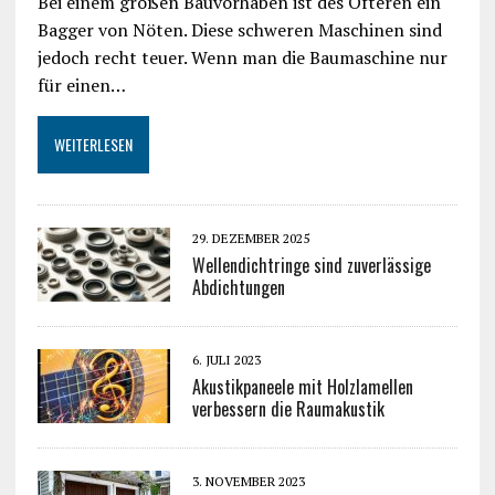
Bei einem großen Bauvorhaben ist des Öfteren ein
Bagger von Nöten. Diese schweren Maschinen sind
jedoch recht teuer. Wenn man die Baumaschine nur
für einen…
WEITERLESEN
29. DEZEMBER 2025
Wellendichtringe sind zuverlässige
Abdichtungen
6. JULI 2023
Akustikpaneele mit Holzlamellen
verbessern die Raumakustik
3. NOVEMBER 2023