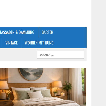
FASSADEN & DÄMMUNG
GARTEN
VINTAGE
WOHNEN MIT HUND