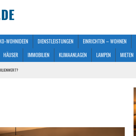
.DE
KO-WOHNIDEEN
DIENSTLEISTUNGEN
EINRICHTEN – WOHNEN
HÄUSER
IMMOBILIEN
KLIMAANLAGEN
LAMPEN
MIETEN
BILIENWERT?
HT GEMACHT
ATMOSPHÄRE
 KAUFBERATUNG
STALTUNG