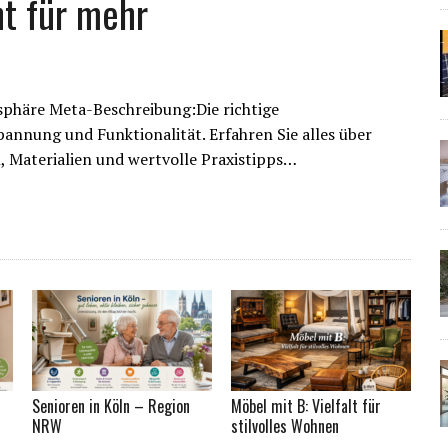
t für mehr
phäre Meta-Beschreibung:Die richtige
annung und Funktionalität. Erfahren Sie alles über
 Materialien und wertvolle Praxistipps…
Senioren in Köln – Region
Möbel mit B: Vielfalt für
NRW
stilvolles Wohnen