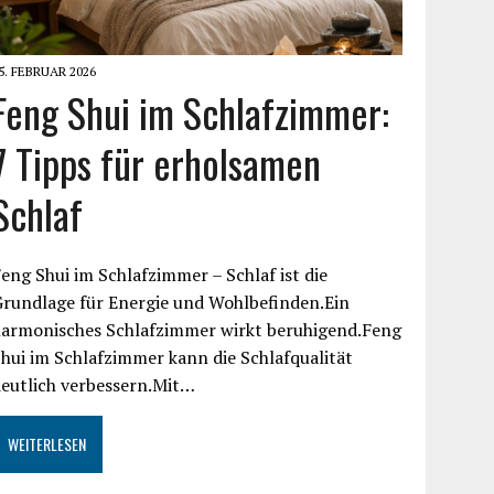
5. FEBRUAR 2026
Feng Shui im Schlafzimmer:
7 Tipps für erholsamen
Schlaf
eng Shui im Schlafzimmer – Schlaf ist die
Grundlage für Energie und Wohlbefinden.Ein
harmonisches Schlafzimmer wirkt beruhigend.Feng
hui im Schlafzimmer kann die Schlafqualität
eutlich verbessern.Mit…
WEITERLESEN