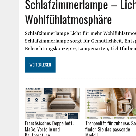
Schlafzimmerlampe – Lich
Wohlfühlatmosphäre
Schlafzimmerlampe Licht für mehr Wohlfühlatmos
Schlafzimmerlampe sorgt für Gemütlichkeit, Entsp
Beleuchtungskonzepte, Lampenarten, Lichtfarben,
WEITERLESEN
Französisches Doppelbett:
Treppenlift für zuhause: So
Maße, Vorteile und
finden Sie das passende
Kaufberatung
Modell