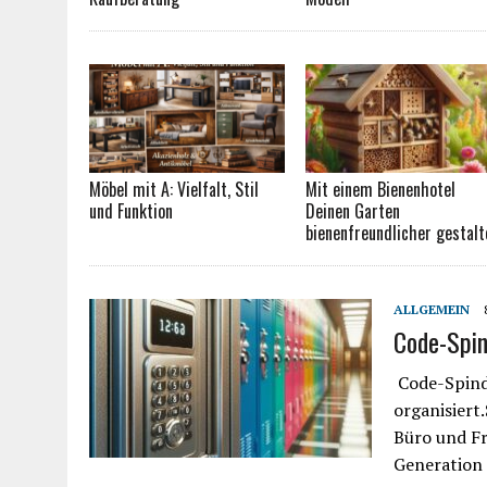
Möbel mit A: Vielfalt, Stil
Mit einem Bienenhotel
und Funktion
Deinen Garten
bienenfreundlicher gestalt
ALLGEMEIN
Code-Spin
Code-Spinds
organisiert
Büro und Fr
Generation 