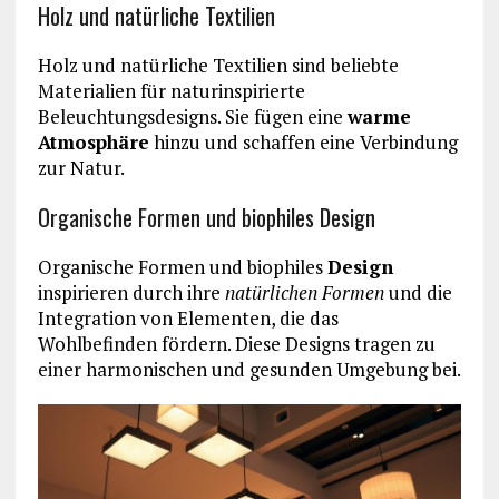
Holz und natürliche Textilien
Holz und natürliche Textilien sind beliebte
Materialien für naturinspirierte
Beleuchtungsdesigns. Sie fügen eine
warme
Atmosphäre
hinzu und schaffen eine Verbindung
zur Natur.
Organische Formen und biophiles Design
Organische Formen und biophiles
Design
inspirieren durch ihre
natürlichen Formen
und die
Integration von Elementen, die das
Wohlbefinden fördern. Diese Designs tragen zu
einer harmonischen und gesunden Umgebung bei.