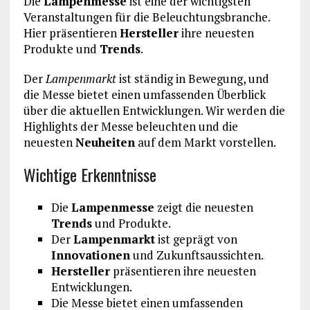
Die
Lampenmesse
ist eine der wichtigsten
Veranstaltungen für die Beleuchtungsbranche.
Hier präsentieren
Hersteller
ihre neuesten
Produkte und
Trends
.
Der
Lampenmarkt
ist ständig in Bewegung, und
die Messe bietet einen umfassenden Überblick
über die aktuellen Entwicklungen. Wir werden die
Highlights der Messe beleuchten und die
neuesten
Neuheiten
auf dem Markt vorstellen.
Wichtige Erkenntnisse
Die
Lampenmesse
zeigt die neuesten
Trends
und Produkte.
Der
Lampenmarkt
ist geprägt von
Innovationen
und Zukunftsaussichten.
Hersteller
präsentieren ihre neuesten
Entwicklungen.
Die Messe bietet einen umfassenden