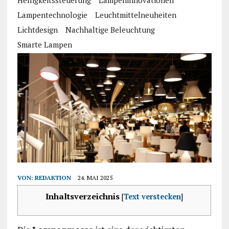
Helligkeitssteuerung
Lampeninnovationen
Lampentechnologie
Leuchtmittelneuheiten
Lichtdesign
Nachhaltige Beleuchtung
Smarte Lampen
VON:
REDAKTION
24. MAI 2025
Inhaltsverzeichnis
[
Text verstecken
]