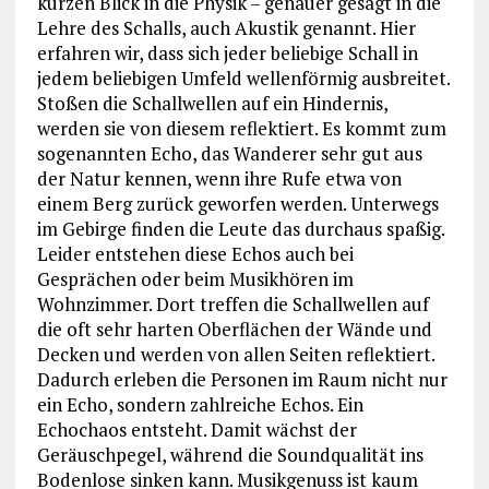
kurzen Blick in die Physik – genauer gesagt in die
Lehre des Schalls, auch Akustik genannt. Hier
erfahren wir, dass sich jeder beliebige Schall in
jedem beliebigen Umfeld wellenförmig ausbreitet.
Stoßen die Schallwellen auf ein Hindernis,
werden sie von diesem reflektiert. Es kommt zum
sogenannten Echo, das Wanderer sehr gut aus
der Natur kennen, wenn ihre Rufe etwa von
einem Berg zurück geworfen werden. Unterwegs
im Gebirge finden die Leute das durchaus spaßig.
Leider entstehen diese Echos auch bei
Gesprächen oder beim Musikhören im
Wohnzimmer. Dort treffen die Schallwellen auf
die oft sehr harten Oberflächen der Wände und
Decken und werden von allen Seiten reflektiert.
Dadurch erleben die Personen im Raum nicht nur
ein Echo, sondern zahlreiche Echos. Ein
Echochaos entsteht. Damit wächst der
Geräuschpegel, während die Soundqualität ins
Bodenlose sinken kann. Musikgenuss ist kaum