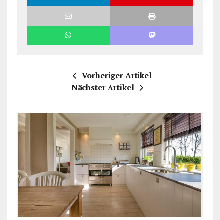
Vorheriger Artikel
Nächster Artikel