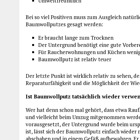
Umweltfreundlich
Bei so viel Positiven muss zum Ausgleich natürl
Baumwollputzes gesagt werden:
Er braucht lange zum Trocknen
Der Untergrund benötigt eine gute Vorber
Für Raucherwohnungen und Küchen wenig
Baumwollputz ist relativ teuer
Der letzte Punkt ist wirklich relativ zu sehen, 
Reparaturfähigkeit und die Möglichkeit der W
Ist Baumwollputz tatsächlich wieder verwe
Wer hat denn schon mal gehört, dass etwa Rau
und vielleicht beim Umzug mitgenommen werden
vorausgesetzt, der Untergrund wurde beim ursp
ist, lässt sich der Baumwollputz einfach wiede
abschaben und in einem Gefäß aufbewahren. Er d