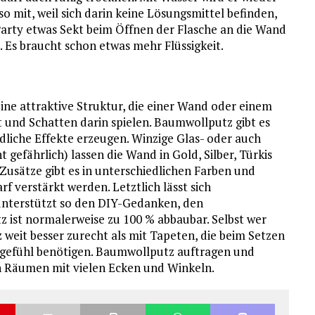
o mit, weil sich darin keine Lösungsmittel befinden,
 Party etwas Sekt beim Öffnen der Flasche an die Wand
. Es braucht schon etwas mehr Flüssigkeit.
eine attraktive Struktur, die einer Wand oder einem
t und Schatten darin spielen. Baumwollputz gibt es
dliche Effekte erzeugen. Winzige Glas- oder auch
t gefährlich) lassen die Wand in Gold, Silber, Türkis
 Zusätze gibt es in unterschiedlichen Farben und
 verstärkt werden. Letztlich lässt sich
terstützt so den DIY-Gedanken, den
ist normalerweise zu 100 % abbaubar. Selbst wer
eit besser zurecht als mit Tapeten, die beim Setzen
ngefühl benötigen. Baumwollputz auftragen und
 in Räumen mit vielen Ecken und Winkeln.