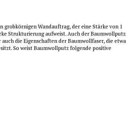
en grobkörnigen Wandauftrag, der eine Stärke von 1
arke Strukturierung aufweist. Auch der Baumwollputz
er auch die Eigenschaften der Baumwollfaser, die etwa
esitzt. So weist Baumwollputz folgende positive