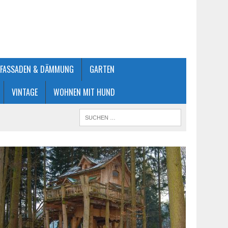
FASSADEN & DÄMMUNG
GARTEN
VINTAGE
WOHNEN MIT HUND