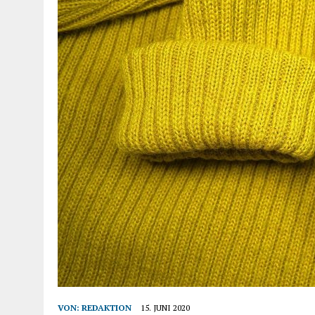
VON:
REDAKTION
15. JUNI 2020