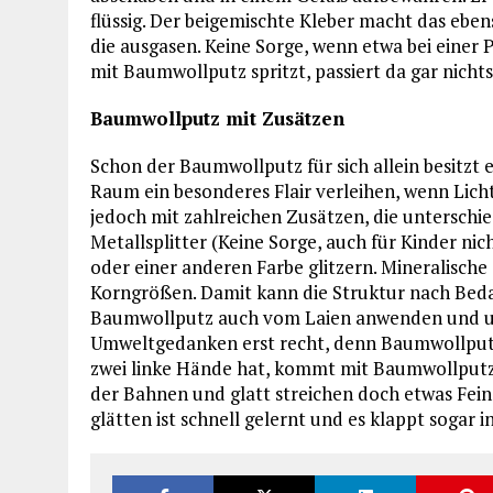
flüssig. Der beigemischte Kleber macht das ebens
die ausgasen. Keine Sorge, wenn etwa bei einer
mit Baumwollputz spritzt, passiert da gar nichts
Baumwollputz mit Zusätzen
Schon der Baumwollputz für sich allein besitzt 
Raum ein besonderes Flair verleihen, wenn Lich
jedoch mit zahlreichen Zusätzen, die unterschie
Metallsplitter (Keine Sorge, auch für Kinder nich
oder einer anderen Farbe glitzern. Mineralische
Korngrößen. Damit kann die Struktur nach Bedarf
Baumwollputz auch vom Laien anwenden und un
Umweltgedanken erst recht, denn Baumwollputz 
zwei linke Hände hat, kommt mit Baumwollputz w
der Bahnen und glatt streichen doch etwas Fei
glätten ist schnell gelernt und es klappt sogar