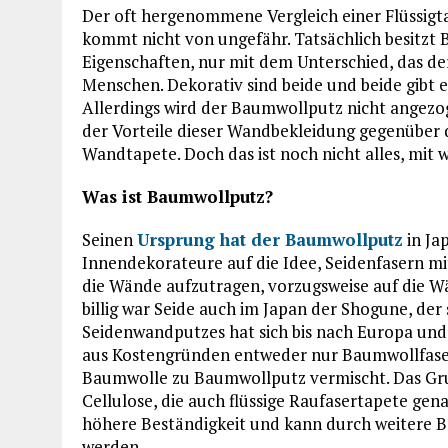
Der oft hergenommene Vergleich einer Flüssig
kommt nicht von ungefähr. Tatsächlich besitzt
Eigenschaften, nur mit dem Unterschied, das d
Menschen. Dekorativ sind beide und beide gibt 
Allerdings wird der Baumwollputz nicht angezog
der Vorteile dieser Wandbekleidung gegenüber
Wandtapete. Doch das ist noch nicht alles, mit
Was ist Baumwollputz?
Seinen
Ursprung hat der Baumwollputz
in Ja
Innendekorateure auf die Idee, Seidenfasern m
die Wände aufzutragen, vorzugsweise auf die Wä
billig war Seide auch im Japan der Shogune, der
Seidenwandputzes hat sich bis nach Europa und b
aus Kostengründen entweder nur Baumwollfaser
Baumwolle zu Baumwollputz vermischt. Das Grund
Cellulose, die auch flüssige Raufasertapete gen
höhere Beständigkeit und kann durch weitere B
werden.