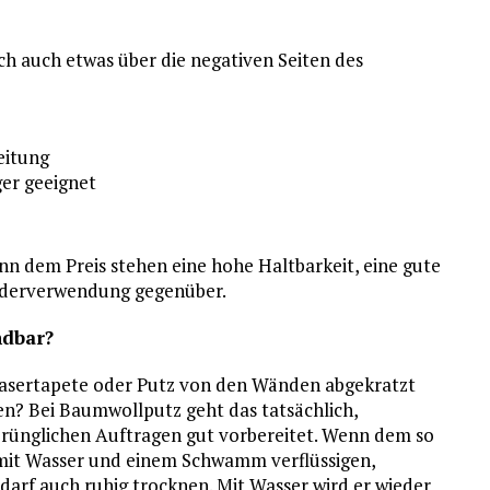
ich auch etwas über die negativen Seiten des
eitung
er geeignet
denn dem Preis stehen eine hohe Haltbarkeit, eine gute
iederverwendung gegenüber.
ndbar?
fasertapete oder Putz von den Wänden abgekratzt
? Bei Baumwollputz geht das tatsächlich,
rünglichen Auftragen gut vorbereitet. Wenn dem so
r mit Wasser und einem Schwamm verflüssigen,
arf auch ruhig trocknen. Mit Wasser wird er wieder