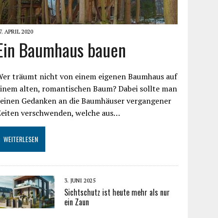
7. APRIL 2020
Ein Baumhaus bauen
Wer träumt nicht von einem eigenen Baumhaus auf
einem alten, romantischen Baum? Dabei sollte man
keinen Gedanken an die Baumhäuser vergangener
Zeiten verschwenden, welche aus…
WEITERLESEN
3. JUNI 2025
Sichtschutz ist heute mehr als nur
ein Zaun