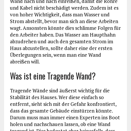
Wand nach und nach einreißen, damit die Rohre
und Kabel nicht beschädigt werden. Zudem ist es
von hoher Wichtigkeit, dass man Wasser und
Strom abstellt, bevor man sich an diese Arbeiten
wagt. Ansonsten könnte dies schlimme Folgen für
den Arbeiter haben. Das Wasser am Haupthahn
abzudrehen und auch den gesamten Strom im
Haus abzustellen, sollte daher eine der ersten
Überlegungen sein, wenn man eine Wand
abreißen will.
Was ist eine Tragende Wand?
Tragende Wände sind äußerst wichtig für die
Stabilität des Hauses. Wer diese einfach so
entfernt, sieht sich mit der Gefahr konfrontiert,
dass das gesamte Gebäude einstürzen könnte.
Darum muss man immer einen Experten ins Boot
holen und nachschauen lassen, ob eine Wand
tragend ist. Dies bedeutet aber keinesfalls, dass