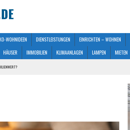
.DE
KO-WOHNIDEEN
DIENSTLEISTUNGEN
EINRICHTEN – WOHNEN
HÄUSER
IMMOBILIEN
KLIMAANLAGEN
LAMPEN
MIETEN
BILIENWERT?
HT GEMACHT
ATMOSPHÄRE
 KAUFBERATUNG
STALTUNG