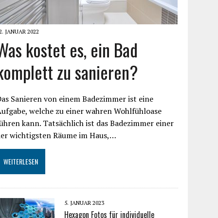
2. JANUAR 2022
Was kostet es, ein Bad
komplett zu sanieren?
as Sanieren von einem Badezimmer ist eine
Aufgabe, welche zu einer wahren Wohlfühloase
ühren kann. Tatsächlich ist das Badezimmer einer
der wichtigsten Räume im Haus,…
WEITERLESEN
5. JANUAR 2023
Hexagon Fotos für individuelle