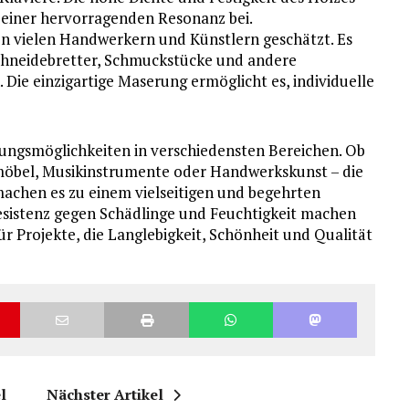
einer hervorragenden Resonanz bei.
n vielen Handwerkern und Künstlern geschätzt. Es
chneidebretter, Schmuckstücke und andere
ie einzigartige Maserung ermöglicht es, individuelle
ungsmöglichkeiten in verschiedensten Bereichen. Ob
öbel, Musikinstrumente oder Handwerkskunst – die
chen es zu einem vielseitigen und begehrten
Resistenz gegen Schädlinge und Feuchtigkeit machen
 Projekte, die Langlebigkeit, Schönheit und Qualität
l
Nächster Artikel