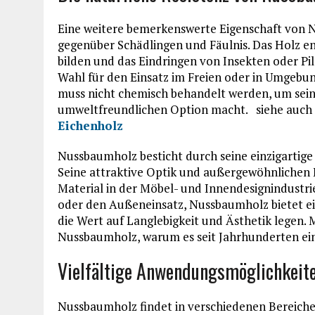
Eine weitere bemerkenswerte Eigenschaft von N
gegenüber Schädlingen und Fäulnis. Das Holz en
bilden und das Eindringen von Insekten oder Pi
Wahl für den Einsatz im Freien oder in Umgebun
muss nicht chemisch behandelt werden, um seine
umweltfreundlichen Option macht. siehe auch
Eichenholz
Nussbaumholz besticht durch seine einzigartige 
Seine attraktive Optik und außergewöhnlichen
Material in der Möbel- und Innendesignindustri
oder den Außeneinsatz, Nussbaumholz bietet ei
die Wert auf Langlebigkeit und Ästhetik legen. 
Nussbaumholz, warum es seit Jahrhunderten ein
Vielfältige Anwendungsmöglichkeit
Nussbaumholz findet in verschiedenen Bereiche