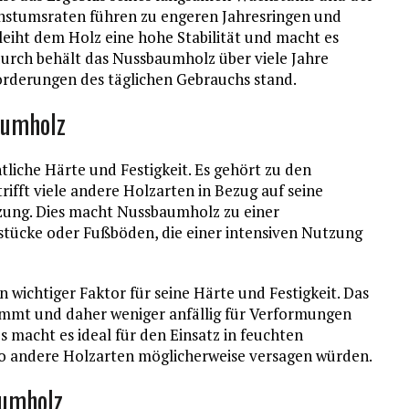
hstumsraten führen zu engeren Jahresringen und
rleiht dem Holz eine hohe Stabilität und macht es
urch behält das Nussbaumholz über viele Jahre
orderungen des täglichen Gebrauchs stand.
aumholz
liche Härte und Festigkeit. Es gehört zu den
ifft viele andere Holzarten in Bezug auf seine
zung. Dies macht Nussbaumholz zu einer
tücke oder Fußböden, die einer intensiven Nutzung
 wichtiger Faktor für seine Härte und Festigkeit. Das
fnimmt und daher weniger anfällig für Verformungen
s macht es ideal für den Einsatz in feuchten
andere Holzarten möglicherweise versagen würden.
aumholz