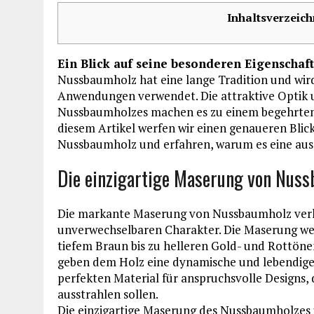
Inhaltsverzeich
Ein Blick auf seine besonderen Eigenschaf
Nussbaumholz hat eine lange Tradition und wird
Anwendungen verwendet. Die attraktive Optik 
Nussbaumholzes machen es zu einem begehrten 
diesem Artikel werfen wir einen genaueren Blic
Nussbaumholz und erfahren, warum es eine ausg
Die einzigartige Maserung von Nus
Die markante Maserung von Nussbaumholz verle
unverwechselbaren Charakter. Die Maserung wei
tiefem Braun bis zu helleren Gold- und Rottöne
geben dem Holz eine dynamische und lebendig
perfekten Material für anspruchsvolle Designs,
ausstrahlen sollen.
Die einzigartige Maserung des Nussbaumholzes 