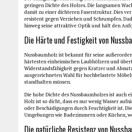
geringen Dichte des Holzes. Die langsamen Wac
damit zu einer dichteren Faserstruktur. Dies ve
resistent gegen Verziehen und Schrumpfen. Dad
hinweg seine attraktive Optik und hält den Anf
Die Härte und Festigkeit von Nussb
Nussbaumholz ist bekannt für seine außerordent
härtesten einheimischen Laubhölzern und übertr
Widerstandsfähigkeit gegen Kratzer und Abnut
ausgezeichneten Wahl für hochbelastete Möbels
standhalten müssen.
Die hohe Dichte des Nussbaumholzes ist auch ein
Holz ist so dicht, dass es nur wenig Wasser au
oder Beschädigungen durch Feuchtigkeit ist. Die
Umgebungen wie Badezimmern oder Küchen, wo 
Die natürliche Resistenz von Nussb