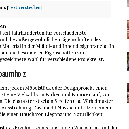
nis
[
Text verstecken
]
ten
 seit Jahrhunderten für verschiedenste
und die außergewöhnlichen Eigenschaften des
Material in der Möbel- und Innendesignbranche. In
k auf die besonderen Eigenschaften von
ezeichnete Wahl für verschiedene Projekte ist.
sbaumholz
iht jedem Möbelstück oder Designprojekt einen
st eine Vielzahl von Farben und Nuancen auf, von
n. Die charakteristischen Streifen und Wirbelmuster
e Ausstrahlung. Das macht Nussbaumholz zu einem
 die einen Hauch von Eleganz und Natürlichkeit
ist das Ergebnis seines langsamen Wachstums und der