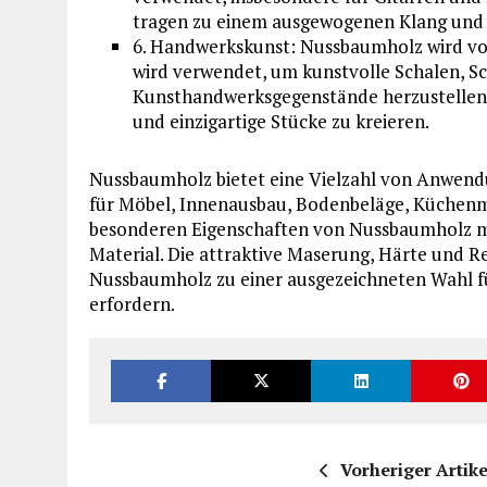
tragen zu einem ausgewogenen Klang und 
6. Handwerkskunst: Nussbaumholz wird vo
wird verwendet, um kunstvolle Schalen, S
Kunsthandwerksgegenstände herzustellen. D
und einzigartige Stücke zu kreieren.
Nussbaumholz bietet eine Vielzahl von Anwend
für Möbel, Innenausbau, Bodenbeläge, Küchenm
besonderen Eigenschaften von Nussbaumholz ma
Material. Die attraktive Maserung, Härte und 
Nussbaumholz zu einer ausgezeichneten Wahl für
erfordern.
Vorheriger Artike