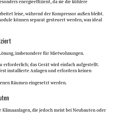
sonders energieeffizient, da sie die kühlere
beitet leise, während der Kompressor außen bleibt.
dule können separat gesteuert werden, was ideal
ziert
 Lösung, insbesondere für Mietwohnungen.
erforderlich; das Gerät wird einfach aufgestellt.
 fest installierte Anlagen und erfordern keinen
edenen Räumen eingesetzt werden.
uten
e Klimaanlagen, die jedoch meist bei Neubauten oder