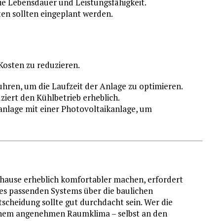
e Lebensdauer und Leistungsfähigkeit.
n sollten eingeplant werden.
Kosten zu reduzieren.
uhren, um die Laufzeit der Anlage zu optimieren.
ziert den Kühlbetrieb erheblich.
anlage mit einer Photovoltaikanlage, um
hause erheblich komfortabler machen, erfordert
des passenden Systems über die baulichen
scheidung sollte gut durchdacht sein. Wer die
 einem angenehmen Raumklima – selbst an den