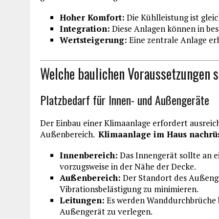
Hoher Komfort:
Die Kühlleistung ist glei
Integration:
Diese Anlagen können in bes
Wertsteigerung:
Eine zentrale Anlage er
Welche baulichen Voraussetzungen s
Platzbedarf für Innen- und Außengeräte
Der Einbau einer Klimaanlage erfordert ausreic
Außenbereich.
Klimaanlage im Haus nachrü
Innenbereich:
Das Innengerät sollte an e
vorzugsweise in der Nähe der Decke.
Außenbereich:
Der Standort des Außenge
Vibrationsbelästigung zu minimieren.
Leitungen:
Es werden Wanddurchbrüche be
Außengerät zu verlegen.