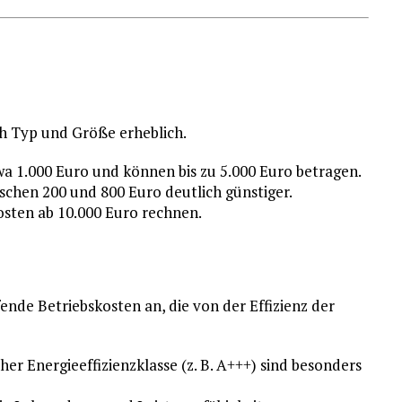
ch Typ und Größe erheblich.
wa 1.000 Euro und können bis zu 5.000 Euro betragen.
ischen 200 und 800 Euro deutlich günstiger.
osten ab 10.000 Euro rechnen.
nde Betriebskosten an, die von der Effizienz der
r Energieeffizienzklasse (z. B. A+++) sind besonders