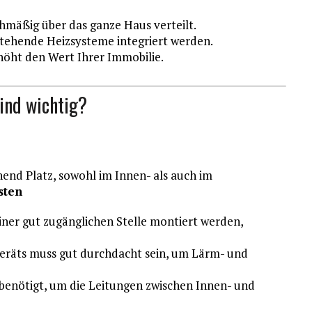
chmäßig über das ganze Haus verteilt.
tehende Heizsysteme integriert werden.
höht den Wert Ihrer Immobilie.
ind wichtig?
hend Platz, sowohl im Innen- als auch im
sten
iner gut zugänglichen Stelle montiert werden,
räts muss gut durchdacht sein, um Lärm- und
nötigt, um die Leitungen zwischen Innen- und