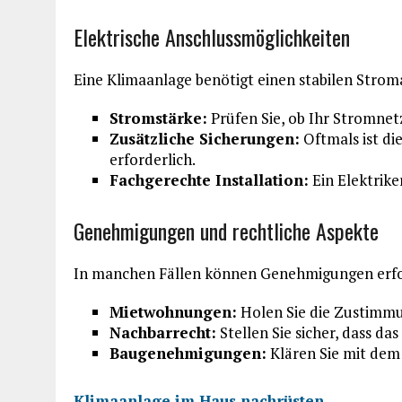
Elektrische Anschlussmöglichkeiten
Eine Klimaanlage benötigt einen stabilen Stroma
Stromstärke:
Prüfen Sie, ob Ihr Stromnet
Zusätzliche Sicherungen:
Oftmals ist di
erforderlich.
Fachgerechte Installation:
Ein Elektrike
Genehmigungen und rechtliche Aspekte
In manchen Fällen können Genehmigungen erfor
Mietwohnungen:
Holen Sie die Zustimmu
Nachbarrecht:
Stellen Sie sicher, dass d
Baugenehmigungen:
Klären Sie mit dem 
Klimaanlage im Haus nachrüsten