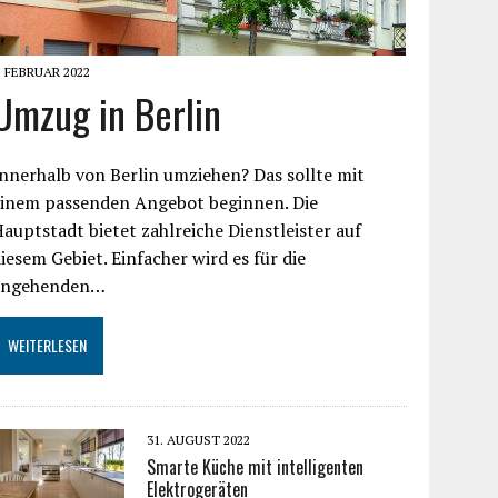
. FEBRUAR 2022
Umzug in Berlin
nnerhalb von Berlin umziehen? Das sollte mit
einem passenden Angebot beginnen. Die
auptstadt bietet zahlreiche Dienstleister auf
iesem Gebiet. Einfacher wird es für die
angehenden…
WEITERLESEN
31. AUGUST 2022
Smarte Küche mit intelligenten
Elektrogeräten