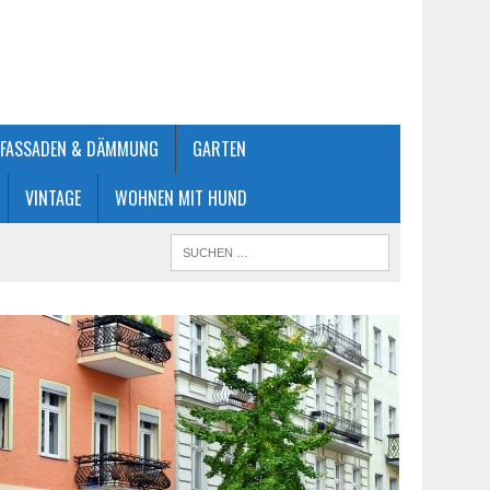
FASSADEN & DÄMMUNG
GARTEN
VINTAGE
WOHNEN MIT HUND