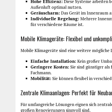
Hohe Effizienz:
Diese Systeme arbeiten be
Außenluft optimal nutzen.
Geräuscharm:
Das Gerät im Innenraum ar
Individuelle Regelung:
Mehrere Innenmo
für verschiedene Räume ist.
Mobile Klimageräte: Flexibel und unkompli
Mobile Klimageräte sind eine weitere mögliche
Einfache Installation:
Kein großer Umbau 
Geringere Kosten:
Sie sind günstiger als
Fachmann.
Mobilität:
Sie können flexibel in verschi
Zentrale Klimaanlagen: Perfekt für Neuba
Für umfangreiche Lösungen eignen sich zentral
großen Renovierungen sinnvoll sind.