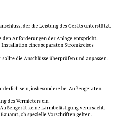
nschluss, der die Leistung des Geräts unterstützt.
z den Anforderungen der Anlage entspricht.
e Installation eines separaten Stromkreises
r sollte die Anschlüsse überprüfen und anpassen.
derlich sein, insbesondere bei Außengeräten.
ng des Vermieters ein.
as Außengerät keine Lärmbelästigung verursacht.
Bauamt, ob spezielle Vorschriften gelten.