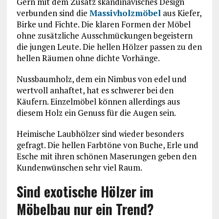
Gern mit dem Zusatz skandinavisches Design
verbunden sind die
Massivholzmöbel
aus Kiefer,
Birke und Fichte. Die klaren Formen der Möbel
ohne zusätzliche Ausschmückungen begeistern
die jungen Leute. Die hellen Hölzer passen zu den
hellen Räumen ohne dichte Vorhänge.
Nussbaumholz, dem ein Nimbus von edel und
wertvoll anhaftet, hat es schwerer bei den
Käufern. Einzelmöbel können allerdings aus
diesem Holz ein Genuss für die Augen sein.
Heimische Laubhölzer sind wieder besonders
gefragt. Die hellen Farbtöne von Buche, Erle und
Esche mit ihren schönen Maserungen geben den
Kundenwünschen sehr viel Raum.
Sind exotische Hölzer im
Möbelbau nur ein Trend?