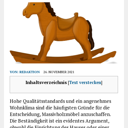
VON:
REDAKTION
26. NOVEMBER 2021
Inhaltsverzeichnis
[
Text verstecken
]
Hohe Qualitätsstandards und ein angenehmes
Wohnklima sind die häufigsten Gründe für die
Entscheidung, Massivholzmöbel anzuschaffen.
Die Beständigkeit ist ein evidentes Argument,
obwohl die Einrichtung des Hauses oder einer