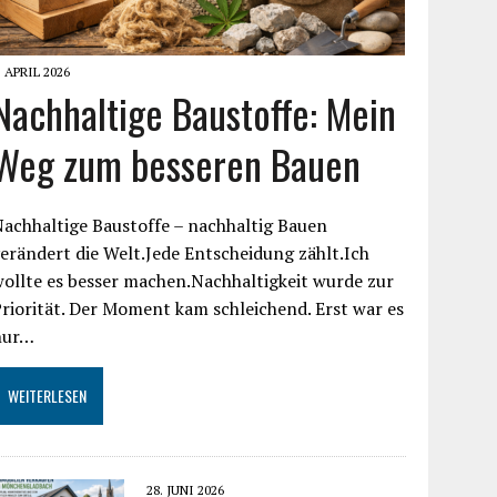
. APRIL 2026
Nachhaltige Baustoffe: Mein
Weg zum besseren Bauen
achhaltige Baustoffe – nachhaltig Bauen
erändert die Welt.Jede Entscheidung zählt.Ich
ollte es besser machen.Nachhaltigkeit wurde zur
riorität. Der Moment kam schleichend. Erst war es
nur…
WEITERLESEN
28. JUNI 2026