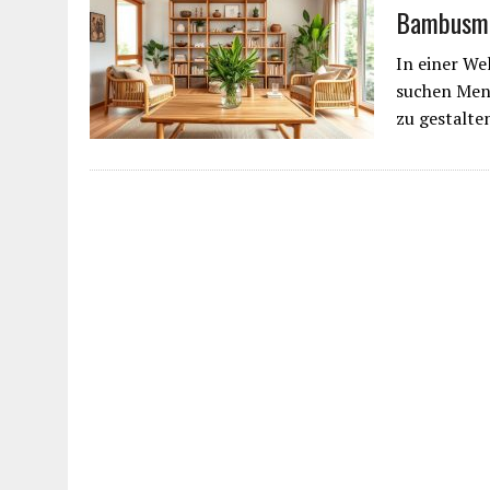
Bambusmöb
In einer We
suchen Mens
zu gestalten