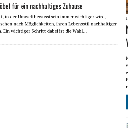
el für ein nachhaltiges Zuhause
lt, in der Umweltbewusstsein immer wichtiger wird,
1
chen nach Möglichkeiten, ihren Lebensstil nachhaltiger
. Ein wichtiger Schritt dabei ist die Wahl…
N
v
w
P