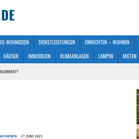
.DE
KO-WOHNIDEEN
DIENSTLEISTUNGEN
EINRICHTEN – WOHNEN
HÄUSER
IMMOBILIEN
KLIMAANLAGEN
LAMPEN
MIETEN
BILIENWERT?
HT GEMACHT
ATMOSPHÄRE
 KAUFBERATUNG
STALTUNG
- WOHNEN
17. JUNI 2025