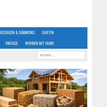
FASSADEN & DÄMMUNG
GARTEN
VINTAGE
WOHNEN MIT HUND