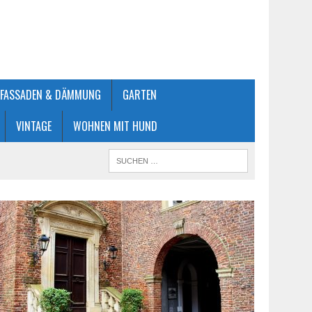
FASSADEN & DÄMMUNG
GARTEN
VINTAGE
WOHNEN MIT HUND