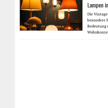
Lampen im
Die Vintage
besondere F
Bedeutung u
Wohnkonze