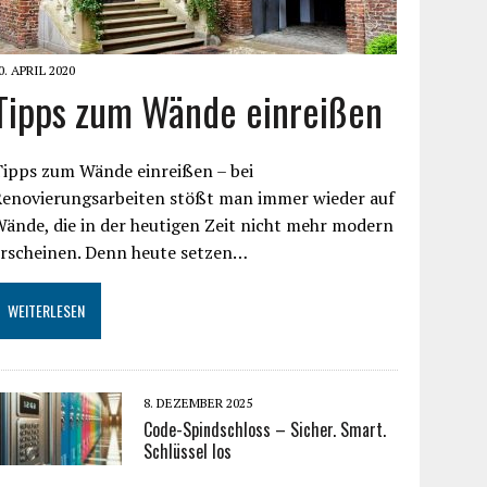
0. APRIL 2020
Tipps zum Wände einreißen
Tipps zum Wände einreißen – bei
Renovierungsarbeiten stößt man immer wieder auf
ände, die in der heutigen Zeit nicht mehr modern
erscheinen. Denn heute setzen…
WEITERLESEN
8. DEZEMBER 2025
Code-Spindschloss – Sicher. Smart.
Schlüssel los