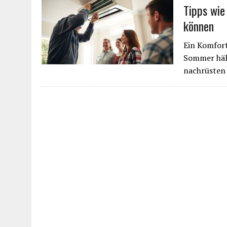
Tipps wie
können
Ein Komfort
Sommer hält
nachrüsten 