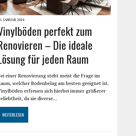
0. JANUAR 2024
Vinylböden perfekt zum
Renovieren – Die ideale
Lösung für jeden Raum
ei einer Renovierung steht meist die Frage im
aum, welcher Bodenbelag am besten geeignet ist.
inylböden erfreuen sich hierbei immer größerer
eliebtheit, da sie diverse…
WEITERLESEN