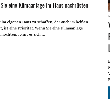
 Sie eine Klimaanlage im Haus nachrüsten
3
 im eigenen Haus zu schaffen, der auch im heißen
, ist eine Priorität. Wenn Sie eine Klimaanlage
möchten, lohnt es sich,…
B
R
V
B