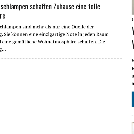
ischlampen schaffen Zuhause eine tolle
re
1
chlampen sind mehr als nur eine Quelle der
. Sie können eine einzigartige Note in jeden Raum
 eine gemütliche Wohnatmosphäre schaffen. Die
ng…
u