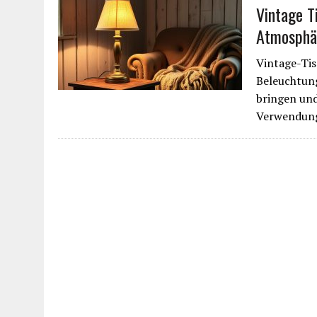
Vintage T
Atmosphä
Vintage-Tis
Beleuchtung
bringen und
Verwendu