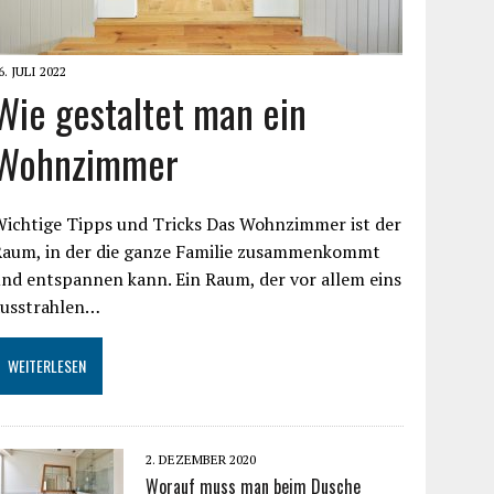
6. JULI 2022
Wie gestaltet man ein
Wohnzimmer
Wichtige Tipps und Tricks Das Wohnzimmer ist der
Raum, in der die ganze Familie zusammenkommt
nd entspannen kann. Ein Raum, der vor allem eins
ausstrahlen…
WEITERLESEN
2. DEZEMBER 2020
Worauf muss man beim Dusche