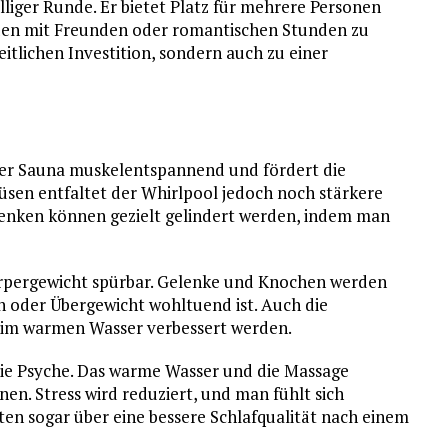
lliger Runde. Er bietet Platz für mehrere Personen
den mit Freunden oder romantischen Stunden zu
eitlichen Investition, sondern auch zu einer
iner Sauna muskelentspannend und fördert die
sen entfaltet der Whirlpool jedoch noch stärkere
enken können gezielt gelindert werden, indem man
örpergewicht spürbar. Gelenke und Knochen werden
n oder Übergewicht wohltuend ist. Auch die
 im warmen Wasser verbessert werden.
 die Psyche. Das warme Wasser und die Massage
n. Stress wird reduziert, und man fühlt sich
ten sogar über eine bessere Schlafqualität nach einem