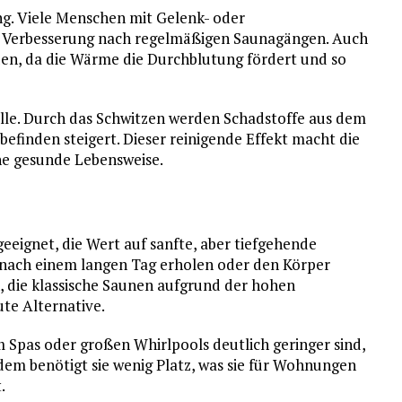
ung. Viele Menschen mit Gelenk- oder
e Verbesserung nach regelmäßigen Saunagängen. Auch
en, da die Wärme die Durchblutung fördert und so
Rolle. Durch das Schwitzen werden Schadstoffe aus dem
efinden steigert. Dieser reinigende Effekt macht die
ine gesunde Lebensweise.
eeignet, die Wert auf sanfte, aber tiefgehende
h nach einem langen Tag erholen oder den Körper
, die klassische Saunen aufgrund der hohen
ute Alternative.
 Spas oder großen Whirlpools deutlich geringer sind,
Zudem benötigt sie wenig Platz, was sie für Wohnungen
.