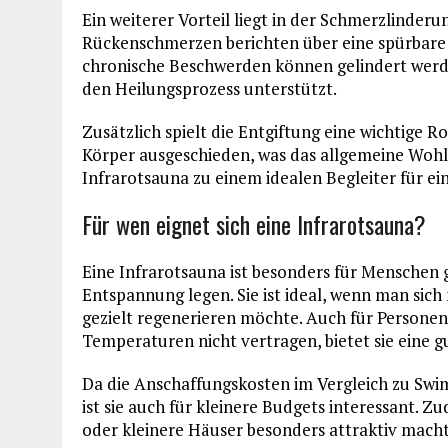
Ein weiterer Vorteil liegt in der Schmerzlinder
Rückenschmerzen berichten über eine spürbar
chronische Beschwerden können gelindert werd
den Heilungsprozess unterstützt.
Zusätzlich spielt die Entgiftung eine wichtige 
Körper ausgeschieden, was das allgemeine Wohlb
Infrarotsauna zu einem idealen Begleiter für e
Für wen eignet sich eine Infrarotsauna?
Eine Infrarotsauna ist besonders für Menschen g
Entspannung legen. Sie ist ideal, wenn man sic
gezielt regenerieren möchte. Auch für Personen
Temperaturen nicht vertragen, bietet sie eine g
Da die Anschaffungskosten im Vergleich zu Swim
ist sie auch für kleinere Budgets interessant. 
oder kleinere Häuser besonders attraktiv macht