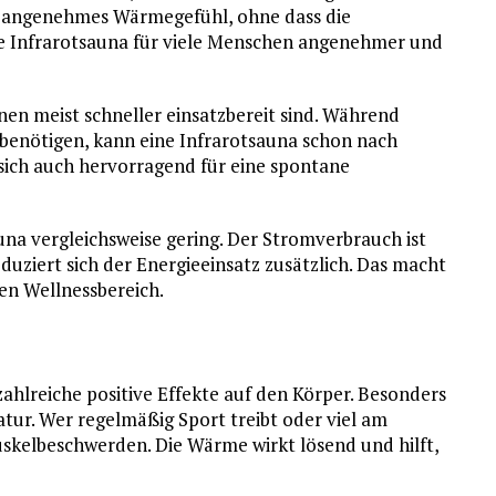
n angenehmes Wärmegefühl, ohne dass die
ie Infrarotsauna für viele Menschen angenehmer und
aunen meist schneller einsatzbereit sind. Während
benötigen, kann eine Infrarotsauna schon nach
sich auch hervorragend für eine spontane
una vergleichsweise gering. Der Stromverbrauch ist
uziert sich der Energieeinsatz zusätzlich. Das macht
hen Wellnessbereich.
ahlreiche positive Effekte auf den Körper. Besonders
ur. Wer regelmäßig Sport treibt oder viel am
skelbeschwerden. Die Wärme wirkt lösend und hilft,