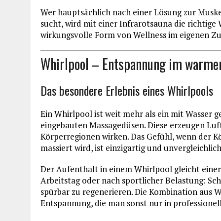
Wer hauptsächlich nach einer Lösung zur Musk
sucht, wird mit einer Infrarotsauna die richtige 
wirkungsvolle Form von Wellness im eigenen Z
Whirlpool – Entspannung im warme
Das besondere Erlebnis eines Whirlpools
Ein Whirlpool ist weit mehr als ein mit Wasser ge
eingebauten Massagedüsen. Diese erzeugen Luft-
Körperregionen wirken. Das Gefühl, wenn der K
massiert wird, ist einzigartig und unvergleichli
Der Aufenthalt in einem Whirlpool gleicht einer
Arbeitstag oder nach sportlicher Belastung: S
spürbar zu regenerieren. Die Kombination aus W
Entspannung, die man sonst nur in professionel