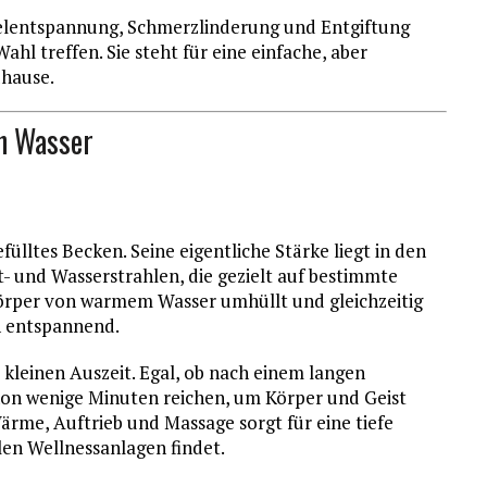
elentspannung, Schmerzlinderung und Entgiftung
Wahl treffen. Sie steht für eine einfache, aber
uhause.
n Wasser
fülltes Becken. Seine eigentliche Stärke liegt in den
 und Wasserstrahlen, die gezielt auf bestimmte
örper von warmem Wasser umhüllt und gleichzeitig
ch entspannend.
 kleinen Auszeit. Egal, ob nach einem langen
chon wenige Minuten reichen, um Körper und Geist
ärme, Auftrieb und Massage sorgt für eine tiefe
len Wellnessanlagen findet.