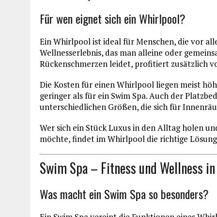
Für wen eignet sich ein Whirlpool?
Ein Whirlpool ist ideal für Menschen, die vor al
Wellnesserlebnis, das man alleine oder gemein
Rückenschmerzen leidet, profitiert zusätzlich v
Die Kosten für einen Whirlpool liegen meist höhe
geringer als für ein Swim Spa. Auch der Platzbed
unterschiedlichen Größen, die sich für Innenrä
Wer sich ein Stück Luxus in den Alltag holen 
möchte, findet im Whirlpool die richtige Lösung
Swim Spa – Fitness und Wellness in
Was macht ein Swim Spa so besonders?
Ein Swim Spa vereint die Funktionen eines Whir