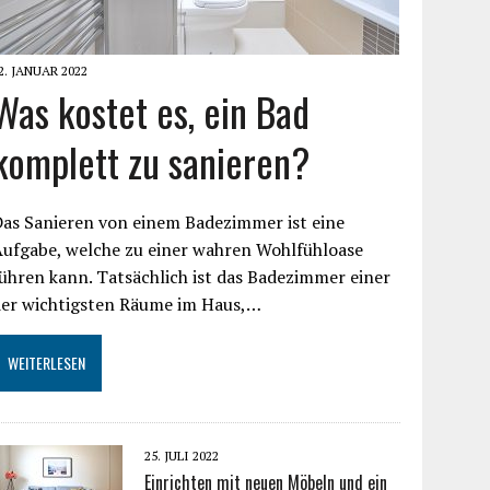
2. JANUAR 2022
Was kostet es, ein Bad
komplett zu sanieren?
as Sanieren von einem Badezimmer ist eine
Aufgabe, welche zu einer wahren Wohlfühloase
ühren kann. Tatsächlich ist das Badezimmer einer
der wichtigsten Räume im Haus,…
WEITERLESEN
25. JULI 2022
Einrichten mit neuen Möbeln und ein