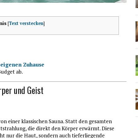
nis
[
Text verstecken
]
 eigenen Zuhause
Budget ab.
rper und Geist
von einer klassischen Sauna. Statt den gesamten
otstrahlung, die direkt den Körper erwärmt. Diese
cht nur die Haut, sondern auch tieferliegende