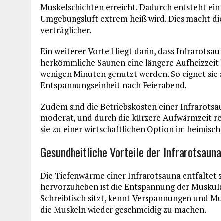
Muskelschichten erreicht. Dadurch entsteht ei
Umgebungsluft extrem heiß wird. Dies macht d
verträglicher.
Ein weiterer Vorteil liegt darin, dass Infrarots
herkömmliche Saunen eine längere Aufheizzeit 
wenigen Minuten genutzt werden. So eignet sie 
Entspannungseinheit nach Feierabend.
Zudem sind die Betriebskosten einer Infrarotsa
moderat, und durch die kürzere Aufwärmzeit red
sie zu einer wirtschaftlichen Option im heimisc
Gesundheitliche Vorteile der Infrarotsauna
Die Tiefenwärme einer Infrarotsauna entfaltet z
hervorzuheben ist die Entspannung der Muskulat
Schreibtisch sitzt, kennt Verspannungen und Mu
die Muskeln wieder geschmeidig zu machen.