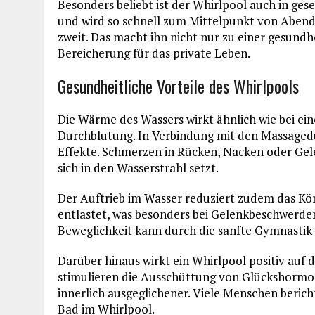
Besonders beliebt ist der Whirlpool auch in gese
und wird so schnell zum Mittelpunkt von Aben
zweit. Das macht ihn nicht nur zu einer gesundh
Bereicherung für das private Leben.
Gesundheitliche Vorteile des Whirlpools
Die Wärme des Wassers wirkt ähnlich wie bei e
Durchblutung. In Verbindung mit den Massagedü
Effekte. Schmerzen in Rücken, Nacken oder Gel
sich in den Wasserstrahl setzt.
Der Auftrieb im Wasser reduziert zudem das K
entlastet, was besonders bei Gelenkbeschwerde
Beweglichkeit kann durch die sanfte Gymnastik
Darüber hinaus wirkt ein Whirlpool positiv auf
stimulieren die Ausschüttung von Glückshormone
innerlich ausgeglichener. Viele Menschen berich
Bad im Whirlpool.