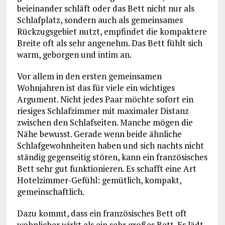
beieinander schläft oder das Bett nicht nur als
Schlafplatz, sondern auch als gemeinsames
Rückzugsgebiet nutzt, empfindet die kompaktere
Breite oft als sehr angenehm. Das Bett fühlt sich
warm, geborgen und intim an.
Vor allem in den ersten gemeinsamen
Wohnjahren ist das für viele ein wichtiges
Argument. Nicht jedes Paar möchte sofort ein
riesiges Schlafzimmer mit maximaler Distanz
zwischen den Schlafseiten. Manche mögen die
Nähe bewusst. Gerade wenn beide ähnliche
Schlafgewohnheiten haben und sich nachts nicht
ständig gegenseitig stören, kann ein französisches
Bett sehr gut funktionieren. Es schafft eine Art
Hotelzimmer-Gefühl: gemütlich, kompakt,
gemeinschaftlich.
Dazu kommt, dass ein französisches Bett oft
wohnlicher wirkt als ein sehr großes Bett. Es lädt