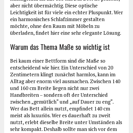
aber nicht übermächtig. Diese optische
Leichtigkeit ist für viele ein echter Pluspunkt. Wer
ein harmonisches Schlafzimmer gestalten
möchte, ohne den Raum mit Möbeln zu
überladen, findet hier eine sehr elegante Lösung.
Warum das Thema Maße so wichtig ist
Bei kaum einer Bettform sind die Maße so
entscheidend wie hier. Ein Unterschied von 20
Zentimetern klingt zunächst harmlos, kann im
Alltag aber enorm viel ausmachen. Zwischen 140
und 160 cm Breite liegen nicht nur zwei
Handbreiten – sondern oft der Unterschied
zwischen „gemütlich“ und „auf Dauer zu eng“.
Wer das Bett allein nutzt, empfindet 140 cm
meist als luxuriös. Wer es dauerhaft zu zweit
nutzt, erlebt dieselbe Breite unter Umständen als
sehr kompakt. Deshalb sollte man sich vor dem