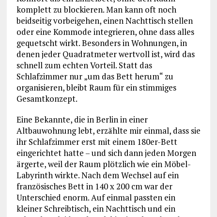
komplett zu blockieren. Man kann oft noch
beidseitig vorbeigehen, einen Nachttisch stellen
oder eine Kommode integrieren, ohne dass alles
gequetscht wirkt. Besonders in Wohnungen, in
denen jeder Quadratmeter wertvoll ist, wird das
schnell zum echten Vorteil. Statt das
Schlafzimmer nur „um das Bett herum“ zu
organisieren, bleibt Raum für ein stimmiges
Gesamtkonzept.
Eine Bekannte, die in Berlin in einer
Altbauwohnung lebt, erzählte mir einmal, dass sie
ihr Schlafzimmer erst mit einem 180er-Bett
eingerichtet hatte – und sich dann jeden Morgen
ärgerte, weil der Raum plötzlich wie ein Möbel-
Labyrinth wirkte. Nach dem Wechsel auf ein
französisches Bett in 140 x 200 cm war der
Unterschied enorm. Auf einmal passten ein
kleiner Schreibtisch, ein Nachttisch und ein