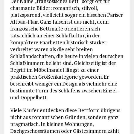
Der Name „französisches Bett“ sorgt oft für
charmante Bilder: romantisch, stilvoll,
platzsparend, vielleicht sogar ein bisschen Pariser
Altbau-Flair. Ganz falsch ist das nicht, denn
französische Bettmaße orientieren sich
tatsächlich an einer Schlafkultur, in der
kompaktere Paarbetten historisch stärker
verbreitet waren als die sehr breiten
Schlaflandschaften, die heute in vielen deutschen
Schlafzimmern beliebt sind. Gleichzeitig ist der
Begriff im Möbelhandel längst zu einer
praktischen Größenkategorie geworden. Er
beschreibt weniger ein Design als vielmehr eine
bestimmte Form des Schlafens zwischen Einzel-
und Doppelbett.
Viele Käufer entdecken diese Bettform übrigens
nicht aus romantischen Gründen, sondern ganz
pragmatisch. In kleinen Wohnungen,
Dachgeschossräumen oder Gästezimmern zählt