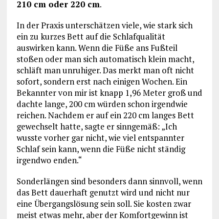
210 cm oder 220 cm
.
In der Praxis unterschätzen viele, wie stark sich
ein zu kurzes Bett auf die Schlafqualität
auswirken kann. Wenn die Füße ans Fußteil
stoßen oder man sich automatisch klein macht,
schläft man unruhiger. Das merkt man oft nicht
sofort, sondern erst nach einigen Wochen. Ein
Bekannter von mir ist knapp 1,96 Meter groß und
dachte lange, 200 cm würden schon irgendwie
reichen. Nachdem er auf ein 220 cm langes Bett
gewechselt hatte, sagte er sinngemäß: „Ich
wusste vorher gar nicht, wie viel entspannter
Schlaf sein kann, wenn die Füße nicht ständig
irgendwo enden.“
Sonderlängen sind besonders dann sinnvoll, wenn
das Bett dauerhaft genutzt wird und nicht nur
eine Übergangslösung sein soll. Sie kosten zwar
meist etwas mehr, aber der Komfortgewinn ist