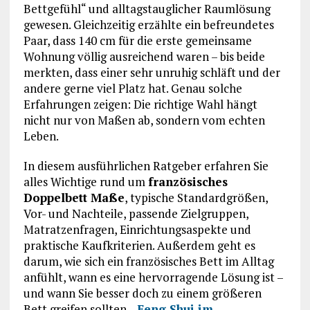
Bettgefühl“ und alltagstauglicher Raumlösung
gewesen. Gleichzeitig erzählte ein befreundetes
Paar, dass 140 cm für die erste gemeinsame
Wohnung völlig ausreichend waren – bis beide
merkten, dass einer sehr unruhig schläft und der
andere gerne viel Platz hat. Genau solche
Erfahrungen zeigen: Die richtige Wahl hängt
nicht nur von Maßen ab, sondern vom echten
Leben.
In diesem ausführlichen Ratgeber erfahren Sie
alles Wichtige rund um
französisches
Doppelbett Maße
, typische Standardgrößen,
Vor- und Nachteile, passende Zielgruppen,
Matratzenfragen, Einrichtungsaspekte und
praktische Kaufkriterien. Außerdem geht es
darum, wie sich ein französisches Bett im Alltag
anfühlt, wann es eine hervorragende Lösung ist –
und wann Sie besser doch zu einem größeren
Bett greifen sollten.
Feng Shui im