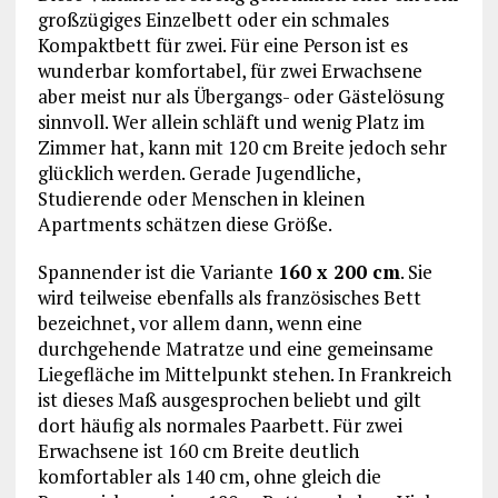
großzügiges Einzelbett oder ein schmales
Kompaktbett für zwei. Für eine Person ist es
wunderbar komfortabel, für zwei Erwachsene
aber meist nur als Übergangs- oder Gästelösung
sinnvoll. Wer allein schläft und wenig Platz im
Zimmer hat, kann mit 120 cm Breite jedoch sehr
glücklich werden. Gerade Jugendliche,
Studierende oder Menschen in kleinen
Apartments schätzen diese Größe.
Spannender ist die Variante
160 x 200 cm
. Sie
wird teilweise ebenfalls als französisches Bett
bezeichnet, vor allem dann, wenn eine
durchgehende Matratze und eine gemeinsame
Liegefläche im Mittelpunkt stehen. In Frankreich
ist dieses Maß ausgesprochen beliebt und gilt
dort häufig als normales Paarbett. Für zwei
Erwachsene ist 160 cm Breite deutlich
komfortabler als 140 cm, ohne gleich die