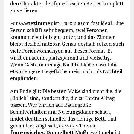
den Charakter des französischen Bettes komplett
zu verlieren.
Für
Gästezimmer
ist 140 x 200 cm fast ideal. Eine
Person schläft sehr bequem, zwei Personen
kommen ebenfalls gut unter, und das Zimmer
bleibt flexibel nutzbar. Genau deshalb setzen auch
viele Ferienwohnungen auf dieses Format. Es
wirkt einladend, platzsparend und vielseitig.
Wenn Gäste nur einige Nächte bleiben, wird die
etwas engere Liegefläche meist nicht als Nachteil
empfunden.
Am Ende gilt: Die besten Maße sind nicht die, die
„üblich“ sind, sondern die, die zu Ihrem Alltag
passen. Wer ehrlich auf Raumgröße,
Schlafverhalten und Nutzungsdauer schaut,
findet deutlich schneller das richtige Bett. Und
genau hier zeigt sich, dass das Thema
französisches Doppelbett Maße
weit mehr ist