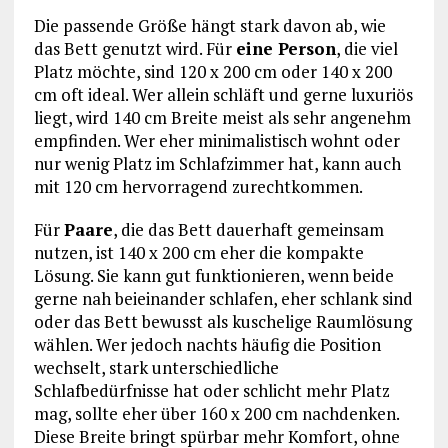
Die passende Größe hängt stark davon ab, wie
das Bett genutzt wird. Für
eine Person
, die viel
Platz möchte, sind 120 x 200 cm oder 140 x 200
cm oft ideal. Wer allein schläft und gerne luxuriös
liegt, wird 140 cm Breite meist als sehr angenehm
empfinden. Wer eher minimalistisch wohnt oder
nur wenig Platz im Schlafzimmer hat, kann auch
mit 120 cm hervorragend zurechtkommen.
Für
Paare
, die das Bett dauerhaft gemeinsam
nutzen, ist 140 x 200 cm eher die kompakte
Lösung. Sie kann gut funktionieren, wenn beide
gerne nah beieinander schlafen, eher schlank sind
oder das Bett bewusst als kuschelige Raumlösung
wählen. Wer jedoch nachts häufig die Position
wechselt, stark unterschiedliche
Schlafbedürfnisse hat oder schlicht mehr Platz
mag, sollte eher über 160 x 200 cm nachdenken.
Diese Breite bringt spürbar mehr Komfort, ohne