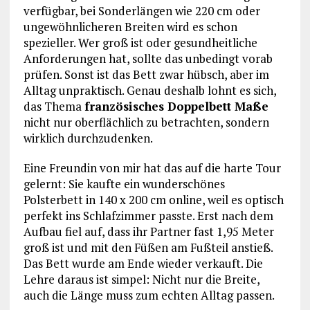
verfügbar, bei Sonderlängen wie 220 cm oder
ungewöhnlicheren Breiten wird es schon
spezieller. Wer groß ist oder gesundheitliche
Anforderungen hat, sollte das unbedingt vorab
prüfen. Sonst ist das Bett zwar hübsch, aber im
Alltag unpraktisch. Genau deshalb lohnt es sich,
das Thema
französisches Doppelbett Maße
nicht nur oberflächlich zu betrachten, sondern
wirklich durchzudenken.
Eine Freundin von mir hat das auf die harte Tour
gelernt: Sie kaufte ein wunderschönes
Polsterbett in 140 x 200 cm online, weil es optisch
perfekt ins Schlafzimmer passte. Erst nach dem
Aufbau fiel auf, dass ihr Partner fast 1,95 Meter
groß ist und mit den Füßen am Fußteil anstieß.
Das Bett wurde am Ende wieder verkauft. Die
Lehre daraus ist simpel: Nicht nur die Breite,
auch die Länge muss zum echten Alltag passen.