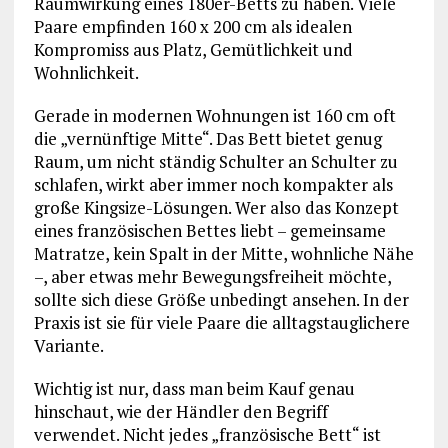
Raumwirkung eines 180er-Betts zu haben. Viele
Paare empfinden 160 x 200 cm als idealen
Kompromiss aus Platz, Gemütlichkeit und
Wohnlichkeit.
Gerade in modernen Wohnungen ist 160 cm oft
die „vernünftige Mitte“. Das Bett bietet genug
Raum, um nicht ständig Schulter an Schulter zu
schlafen, wirkt aber immer noch kompakter als
große Kingsize-Lösungen. Wer also das Konzept
eines französischen Bettes liebt – gemeinsame
Matratze, kein Spalt in der Mitte, wohnliche Nähe
–, aber etwas mehr Bewegungsfreiheit möchte,
sollte sich diese Größe unbedingt ansehen. In der
Praxis ist sie für viele Paare die alltagstauglichere
Variante.
Wichtig ist nur, dass man beim Kauf genau
hinschaut, wie der Händler den Begriff
verwendet. Nicht jedes „französische Bett“ ist