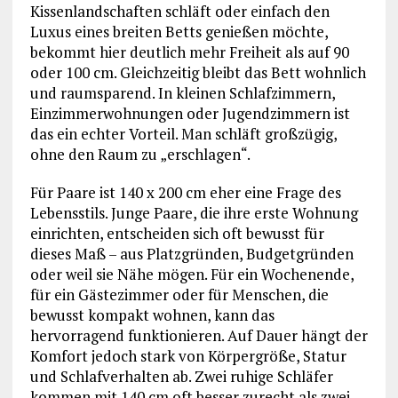
Kissenlandschaften schläft oder einfach den
Luxus eines breiten Betts genießen möchte,
bekommt hier deutlich mehr Freiheit als auf 90
oder 100 cm. Gleichzeitig bleibt das Bett wohnlich
und raumsparend. In kleinen Schlafzimmern,
Einzimmerwohnungen oder Jugendzimmern ist
das ein echter Vorteil. Man schläft großzügig,
ohne den Raum zu „erschlagen“.
Für Paare ist 140 x 200 cm eher eine Frage des
Lebensstils. Junge Paare, die ihre erste Wohnung
einrichten, entscheiden sich oft bewusst für
dieses Maß – aus Platzgründen, Budgetgründen
oder weil sie Nähe mögen. Für ein Wochenende,
für ein Gästezimmer oder für Menschen, die
bewusst kompakt wohnen, kann das
hervorragend funktionieren. Auf Dauer hängt der
Komfort jedoch stark von Körpergröße, Statur
und Schlafverhalten ab. Zwei ruhige Schläfer
kommen mit 140 cm oft besser zurecht als zwei