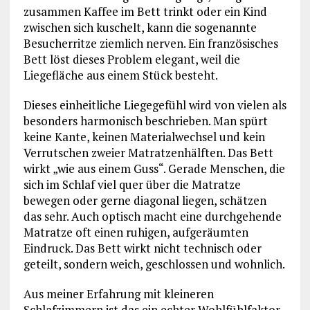
zusammen Kaffee im Bett trinkt oder ein Kind
zwischen sich kuschelt, kann die sogenannte
Besucherritze ziemlich nerven. Ein französisches
Bett löst dieses Problem elegant, weil die
Liegefläche aus einem Stück besteht.
Dieses einheitliche Liegegefühl wird von vielen als
besonders harmonisch beschrieben. Man spürt
keine Kante, keinen Materialwechsel und kein
Verrutschen zweier Matratzenhälften. Das Bett
wirkt „wie aus einem Guss“. Gerade Menschen, die
sich im Schlaf viel quer über die Matratze
bewegen oder gerne diagonal liegen, schätzen
das sehr. Auch optisch macht eine durchgehende
Matratze oft einen ruhigen, aufgeräumten
Eindruck. Das Bett wirkt nicht technisch oder
geteilt, sondern weich, geschlossen und wohnlich.
Aus meiner Erfahrung mit kleineren
Schlafzimmern ist das ein echter Wohlfühlfaktor.