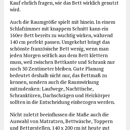
Kauf ehrlich fragen, wie das Bett wirklich genutzt
wird.
Auch die Raumgröße spielt mit hinein. In einem
Schlafzimmer mit knappem Schnitt kann ein
160er-Bett bereits zu wuchtig wirken, während
140 cm perfekt passen. Umgekehrt bringt das
schönste französische Bett wenig, wenn man
jeden Morgen seitlich aus dem Bett klettern
muss, weil zwischen Bettkante und Schrank nur
noch 30 Zentimeter bleiben. Gute Planung
bedeutet deshalb nicht nur, das Bettmaß zu
kennen, sondern auch die Raumwirkung
mitzudenken: Laufwege, Nachttische,
Schranktüren, Dachschrägen und Heizkörper
sollten in die Entscheidung einbezogen werden.
Nicht zuletzt beeinflussen die Maße auch die
Auswahl von Matratzen, Bettwäsche, Toppern
und Bettgestellen. 140 x 200 cm ist heute gut