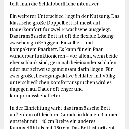
teilt man die Schlafoberfläche intensiver.
Ein weiterer Unterschied liegt in der Nutzung. Das
klassische große Doppelbett ist meist auf
Dauerkomfort für zwei Erwachsene ausgelegt.
Das französische Bett ist oft die flexible Lösung
zwischen großzügigem Einzelbett und
kompaktem Paarbett. Es kann für ein Paar
wunderbar funktionieren – vor allem, wenn beide
eher schlank sind, gern nah beieinander schlafen
oder nur zeitweise gemeinsam darin liegen. Für
zwei große, bewegungsaktive Schläfer mit völlig
unterschiedlichen Komfortansprüchen wird es
dagegen auf Dauer oft enger und
kompromissbehafteter.
In der Einrichtung wirkt das französische Bett
außerdem oft leichter. Gerade in kleinen Räumen
entsteht mit 140 cm Breite ein anderes
Raumgefühl als mit 180 cm. Das Bett ist präsent,