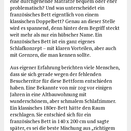
eine durchgehende Matratze bequem oder eher
problematisch? Und was unterscheidet ein
französisches Bett eigentlich von einem
klassischen Doppelbett? Genau an dieser Stelle
wird es spannend, denn hinter dem Begriff steckt
weit mehr als nur ein hübscher Name. Ein
französisches Bett ist ein ganz eigenes
Schlafkonzept – mit klaren Vorteilen, aber auch
mit Grenzen, die man kennen sollte.
Aus eigener Erfahrung berichten viele Menschen,
dass sie sich gerade wegen der fehlenden
Besucherritze für diese Bettform entschieden
haben. Eine Bekannte von mir zog vor einigen
Jahren in eine Altbauwohnung mit
wunderschönem, aber schmalem Schlafzimmer.
Ein klassisches 180er-Bett hätte den Raum
erschlagen. Sie entschied sich für ein
französisches Bett in 140 x 200 cm und sagte
später, es sei die beste Mischung aus „richtigem