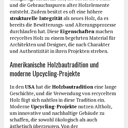
und die Gebrauchsspuren alter Holzelemente
entsteht. Zudem besitzt es oft eine höhere
strukturelle Integrität
als neues Holz, da es
bereits die Bewitterungs- und Alterungsprozesse
durchlaufen hat. Diese
Eigenschaften
machen
recyceltes Holz zu einem begehrten Material für
Architekten und Designer, die nach Charakter
und Authentizität in ihren Projekten streben.
Amerikanische Holzbautradition und
moderne Upcycling-Projekte
In den
USA
hat die
Holzbautradition
eine lange
Geschichte, und die Verwendung von recyceltem
Holz fügt sich nahtlos in diese Tradition ein.
Moderne
Upcycling-Projekte
nutzen Altholz,
um innovative und nachhaltige Gebäude zu
schaffen, die sowohl ökologisch als auch
ästhetisch überzeugen. Von der