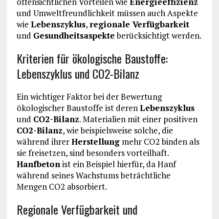
offensichtlichen Vorteilen wie
Energieeffizienz
und Umweltfreundlichkeit müssen auch Aspekte
wie
Lebenszyklus
,
regionale Verfügbarkeit
und
Gesundheitsaspekte
berücksichtigt werden.
Kriterien für ökologische Baustoffe:
Lebenszyklus und CO2-Bilanz
Ein wichtiger Faktor bei der Bewertung
ökologischer Baustoffe ist deren
Lebenszyklus
und
CO2-Bilanz
. Materialien mit einer positiven
CO2-Bilanz
, wie beispielsweise solche, die
während ihrer
Herstellung
mehr CO2 binden als
sie freisetzen, sind besonders vorteilhaft.
Hanfbeton
ist ein Beispiel hierfür, da Hanf
während seines Wachstums beträchtliche
Mengen CO2 absorbiert.
Regionale Verfügbarkeit und