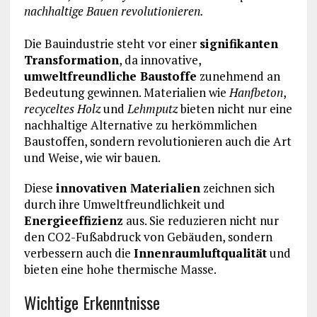
nachhaltige Bauen revolutionieren.
Die Bauindustrie steht vor einer
signifikanten
Transformation
, da innovative,
umweltfreundliche Baustoffe
zunehmend an
Bedeutung gewinnen. Materialien wie
Hanfbeton
,
recyceltes Holz
und
Lehmputz
bieten nicht nur eine
nachhaltige Alternative zu herkömmlichen
Baustoffen, sondern revolutionieren auch die Art
und Weise, wie wir bauen.
Diese
innovativen Materialien
zeichnen sich
durch ihre Umweltfreundlichkeit und
Energieeffizienz
aus. Sie reduzieren nicht nur
den CO2-Fußabdruck von Gebäuden, sondern
verbessern auch die
Innenraumluftqualität
und
bieten eine hohe thermische Masse.
Wichtige Erkenntnisse