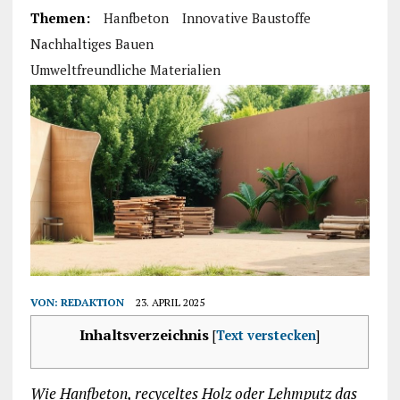
Themen:
Hanfbeton
Innovative Baustoffe
Nachhaltiges Bauen
Umweltfreundliche Materialien
VON:
REDAKTION
23. APRIL 2025
Inhaltsverzeichnis
[
Text verstecken
]
Wie Hanfbeton, recyceltes Holz oder Lehmputz das