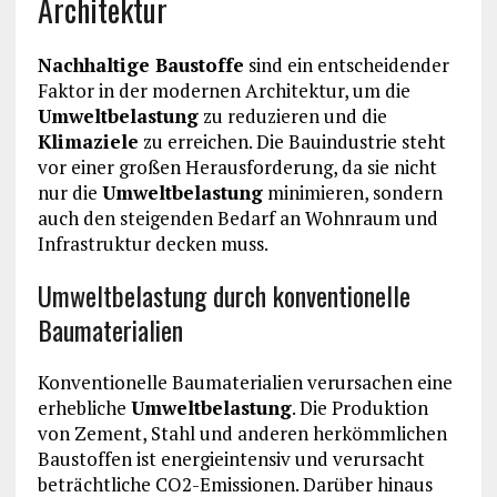
Architektur
Nachhaltige Baustoffe
sind ein entscheidender
Faktor in der modernen Architektur, um die
Umweltbelastung
zu reduzieren und die
Klimaziele
zu erreichen. Die Bauindustrie steht
vor einer großen Herausforderung, da sie nicht
nur die
Umweltbelastung
minimieren, sondern
auch den steigenden Bedarf an Wohnraum und
Infrastruktur decken muss.
Umweltbelastung durch konventionelle
Baumaterialien
Konventionelle Baumaterialien verursachen eine
erhebliche
Umweltbelastung
. Die Produktion
von Zement, Stahl und anderen herkömmlichen
Baustoffen ist energieintensiv und verursacht
beträchtliche CO2-Emissionen. Darüber hinaus