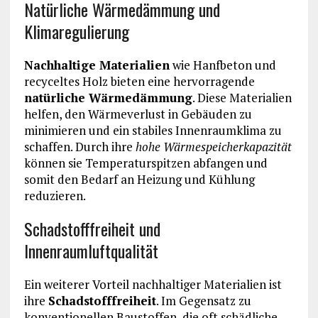
Natürliche Wärmedämmung und
Klimaregulierung
Nachhaltige Materialien
wie Hanfbeton und
recyceltes Holz bieten eine hervorragende
natürliche Wärmedämmung
. Diese Materialien
helfen, den Wärmeverlust in Gebäuden zu
minimieren und ein stabiles Innenraumklima zu
schaffen. Durch ihre
hohe Wärmespeicherkapazität
können sie Temperaturspitzen abfangen und
somit den Bedarf an Heizung und Kühlung
reduzieren.
Schadstofffreiheit und
Innenraumluftqualität
Ein weiterer Vorteil nachhaltiger Materialien ist
ihre
Schadstofffreiheit
. Im Gegensatz zu
konventionellen Baustoffen, die oft schädliche