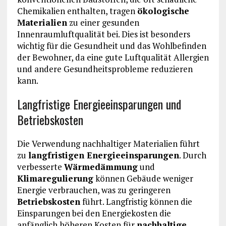
Chemikalien enthalten, tragen
ökologische
Materialien
zu einer gesunden
Innenraumluftqualität bei. Dies ist besonders
wichtig für die Gesundheit und das Wohlbefinden
der Bewohner, da eine gute Luftqualität Allergien
und andere Gesundheitsprobleme reduzieren
kann.
Langfristige Energieeinsparungen und
Betriebskosten
Die Verwendung nachhaltiger Materialien führt
zu
langfristigen Energieeinsparungen
. Durch
verbesserte
Wärmedämmung
und
Klimaregulierung
können Gebäude weniger
Energie verbrauchen, was zu geringeren
Betriebskosten
führt. Langfristig können die
Einsparungen bei den Energiekosten die
anfänglich höheren Kosten für
nachhaltige