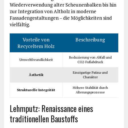
Wiederverwendung alter Scheunenbalken bis hin
zur Integration von Altholz in moderne
Fassadengestaltungen – die Möglichkeiten sind
vielfältig.
Vorteile von
Beschreibung
Recyceltem Holz
Reduzierung von Abfall und
Umweltfreundlichkeit
CO2-Fußabdruck
Einzigartige Patina und
Ästhetik
Charakter
Höhere Stabilität durch
Strukturelle Integrität
Alterungsprozesse
Lehmputz: Renaissance eines
traditionellen Baustoffs