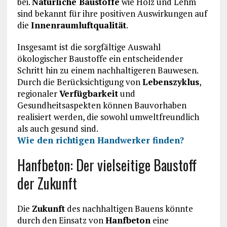
bei.
Natürliche Baustoffe
wie Holz und Lehm
sind bekannt für ihre positiven Auswirkungen auf
die
Innenraumluftqualität
.
Insgesamt ist die sorgfältige Auswahl
ökologischer Baustoffe ein entscheidender
Schritt hin zu einem nachhaltigeren Bauwesen.
Durch die Berücksichtigung von
Lebenszyklus
,
regionaler
Verfügbarkeit
und
Gesundheitsaspekten können Bauvorhaben
realisiert werden, die sowohl umweltfreundlich
als auch gesund sind.
Wie den richtigen Handwerker finden?
Hanfbeton: Der vielseitige Baustoff
der Zukunft
Die
Zukunft
des nachhaltigen Bauens könnte
durch den Einsatz von
Hanfbeton
eine