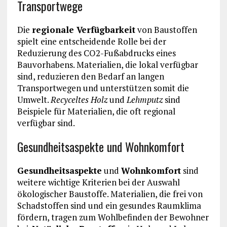
Transportwege
Die
regionale Verfügbarkeit
von Baustoffen
spielt eine entscheidende Rolle bei der
Reduzierung des CO2-Fußabdrucks eines
Bauvorhabens. Materialien, die lokal verfügbar
sind, reduzieren den Bedarf an langen
Transportwegen und unterstützen somit die
Umwelt.
Recyceltes Holz
und
Lehmputz
sind
Beispiele für Materialien, die oft regional
verfügbar sind.
Gesundheitsaspekte und Wohnkomfort
Gesundheitsaspekte
und
Wohnkomfort
sind
weitere wichtige Kriterien bei der Auswahl
ökologischer Baustoffe. Materialien, die frei von
Schadstoffen sind und ein gesundes Raumklima
fördern, tragen zum Wohlbefinden der Bewohner