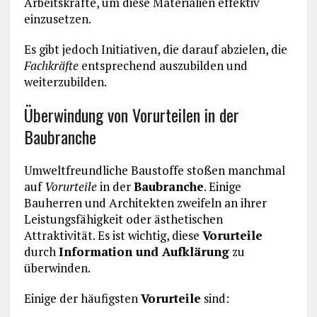
Arbeitskräfte, um diese Materialien effektiv
einzusetzen.
Es gibt jedoch Initiativen, die darauf abzielen, die
Fachkräfte
entsprechend auszubilden und
weiterzubilden.
Überwindung von Vorurteilen in der
Baubranche
Umweltfreundliche Baustoffe stoßen manchmal
auf
Vorurteile
in der
Baubranche
. Einige
Bauherren und Architekten zweifeln an ihrer
Leistungsfähigkeit oder ästhetischen
Attraktivität. Es ist wichtig, diese
Vorurteile
durch
Information und Aufklärung
zu
überwinden.
Einige der häufigsten
Vorurteile
sind: