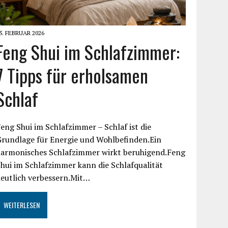
5. FEBRUAR 2026
Feng Shui im Schlafzimmer:
7 Tipps für erholsamen
Schlaf
eng Shui im Schlafzimmer – Schlaf ist die
Grundlage für Energie und Wohlbefinden.Ein
harmonisches Schlafzimmer wirkt beruhigend.Feng
hui im Schlafzimmer kann die Schlafqualität
eutlich verbessern.Mit…
WEITERLESEN