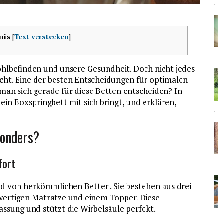
nis
[
Text verstecken
]
Wohlbefinden und unsere Gesundheit. Doch nicht jedes
cht. Eine der besten Entscheidungen für optimalen
 man sich gerade für diese Betten entscheiden? In
e ein Boxspringbett mit sich bringt, und erklären,
sonders?
fort
d von herkömmlichen Betten. Sie bestehen aus drei
hwertigen Matratze und einem Topper. Diese
ssung und stützt die Wirbelsäule perfekt.