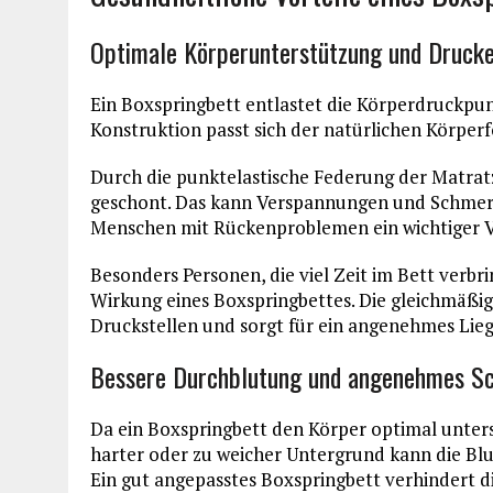
Optimale Körperunterstützung und Drucke
Ein Boxspringbett entlastet die Körperdruckpunk
Konstruktion passt sich der natürlichen Körperf
Durch die punktelastische Federung der Matra
geschont. Das kann Verspannungen und Schmerz
Menschen mit Rückenproblemen ein wichtiger Vor
Besonders Personen, die viel Zeit im Bett verb
Wirkung eines Boxspringbettes. Die gleichmäßi
Druckstellen und sorgt für ein angenehmes Lieg
Bessere Durchblutung und angenehmes Sc
Da ein Boxspringbett den Körper optimal unters
harter oder zu weicher Untergrund kann die Blu
Ein gut angepasstes Boxspringbett verhindert d