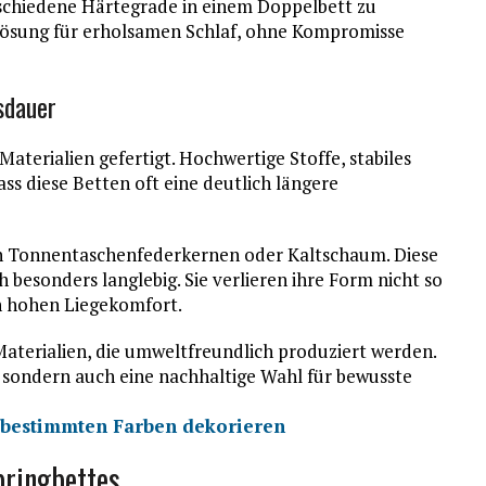
verschiedene Härtegrade in einem Doppelbett zu
 Lösung für erholsamen Schlaf, ohne Kompromisse
sdauer
aterialien gefertigt. Hochwertige Stoffe, stabiles
ss diese Betten oft eine deutlich längere
n Tonnentaschenfederkernen oder Kaltschaum. Diese
 besonders langlebig. Sie verlieren ihre Form nicht so
en hohen Liegekomfort.
Materialien, die umweltfreundlich produziert werden.
 sondern auch eine nachhaltige Wahl für bewusste
n bestimmten Farben dekorieren
pringbettes