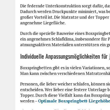
Die federnde Unterkonstruktion sorgt dafür, das
Dadurch werden Druckpunkte minimiert, was b
großer Vorteil ist. Die Matratze und der Topper
angenehme Liegefläche.
Durch die spezielle Bauweise eines Boxspringbett
ein angenehmes Schlafklima, insbesondere für Pe
atmungsaktiven Materialien unterstützen ein 
Individuelle Anpassungsmöglichkeiten für 
Boxspringbetten gibt es in vielen Variationen, s
Man kann zwischen verschiedenen Matratzenhä
Personen, die lieber weicher schlafen, können 
entscheiden. Wer lieber eine festere Unterlage
Topper. Durch diese Vielfalt kann das Boxsprin
werden –
Optimale Boxspringbett-Liegehöh