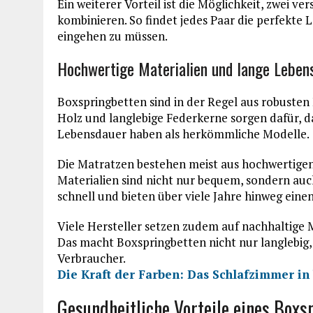
Ein weiterer Vorteil ist die Möglichkeit, zwei 
kombinieren. So findet jedes Paar die perfekte
eingehen zu müssen.
Hochwertige Materialien und lange Leben
Boxspringbetten sind in der Regel aus robusten M
Holz und langlebige Federkerne sorgen dafür, da
Lebensdauer haben als herkömmliche Modelle.
Die Matratzen bestehen meist aus hochwertige
Materialien sind nicht nur bequem, sondern auch
schnell und bieten über viele Jahre hinweg ein
Viele Hersteller setzen zudem auf nachhaltige 
Das macht Boxspringbetten nicht nur langlebig,
Verbraucher.
Die Kraft der Farben: Das Schlafzimmer i
Gesundheitliche Vorteile eines Boxs