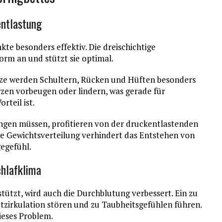
ntlastung
te besonders effektiv. Die dreischichtige
orm an und stützt sie optimal.
tze werden Schultern, Rücken und Hüften besonders
en vorbeugen oder lindern, was gerade für
teil ist.
ringen müssen, profitieren von der druckentlastenden
ge Gewichtsverteilung verhindert das Entstehen von
egefühl.
hlafklima
tützt, wird auch die Durchblutung verbessert. Ein zu
tzirkulation stören und zu Taubheitsgefühlen führen.
ieses Problem.