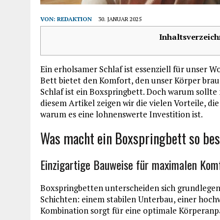
VON:
REDAKTION
30. JANUAR 2025
Inhaltsverzeich
Ein erholsamer Schlaf ist essenziell für unser 
Bett bietet den Komfort, den unser Körper brau
Schlaf ist ein Boxspringbett. Doch warum sollte
diesem Artikel zeigen wir die vielen Vorteile, di
warum es eine lohnenswerte Investition ist.
Was macht ein Boxspringbett so be
Einzigartige Bauweise für maximalen Kom
Boxspringbetten unterscheiden sich grundlegen
Schichten: einem stabilen Unterbau, einer hoc
Kombination sorgt für eine optimale Körperanpa