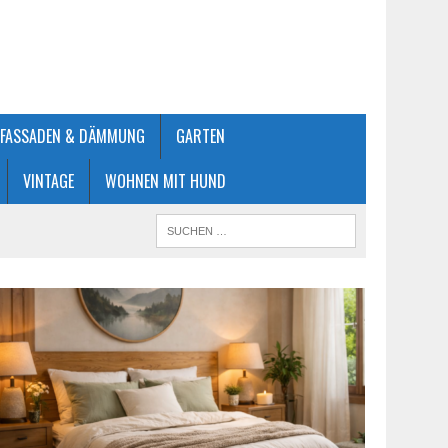
FASSADEN & DÄMMUNG
GARTEN
VINTAGE
WOHNEN MIT HUND