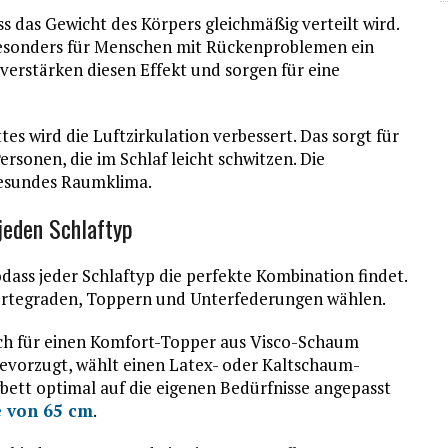
s das Gewicht des Körpers gleichmäßig verteilt wird.
esonders für Menschen mit Rückenproblemen ein
 verstärken diesen Effekt und sorgen für eine
es wird die Luftzirkulation verbessert. Das sorgt für
rsonen, die im Schlaf leicht schwitzen. Die
gesundes Raumklima.
jeden Schlaftyp
odass jeder Schlaftyp die perfekte Kombination findet.
rtegraden, Toppern und Unterfederungen wählen.
sich für einen Komfort-Topper aus Visco-Schaum
 bevorzugt, wählt einen Latex- oder Kaltschaum-
gbett optimal auf die eigenen Bedürfnisse angepasst
e von 65 cm
.