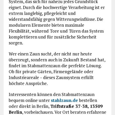
System, das sich für nahezu jedes Grundstück
eignet. Durch die hochwertige Verarbeitung ist er
extrem langlebig, pflegeleicht und
widerstandsfähig gegen Witterungseinflüsse. Die
modularen Elemente bieten maximale
Flexibilität, während Tore und Türen das System
komplettieren und für zusätzliche Sicherheit
sorgen.
Wer einen Zaun sucht, der nicht nur heute
überzeugt, sondern auch in Zukunft Bestand hat,
findet im Stabmattenzaun die perfekte Lösung.
Ob für private Gärten, Firmengelände oder
Industrieareale – dieses Zaunsystem erfüllt
höchste Ansprüche.
Interessenten können den Stabmattenzaun
bequem online unter
stahlzaun.de
bestellen
oder direkt in Berlin,
Triftstraße 37-38, 13509
Berlin
, vorbeischauen. Vor Ort beraten erfahrene