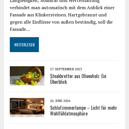
Langlebigkeit, Solidität und Werterhaltung
verbindet man automatisch mit dem Anblick einer
Fassade aus Klinkersteinen. Hartgebrannt und
gegen alle Einflüsse von außen beständig, soll die
Fassade…
WEITERLESEN
27. SEPTEMBER 2023
Steakbretter aus Olivenholz: Ein
Überblick
26. JUNI 2026
Schlafzimmerlampe – Licht für mehr
Wohlfühlatmosphäre