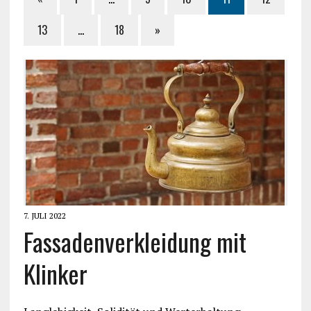
13
…
18
»
7. JULI 2022
Fassadenverkleidung mit
Klinker