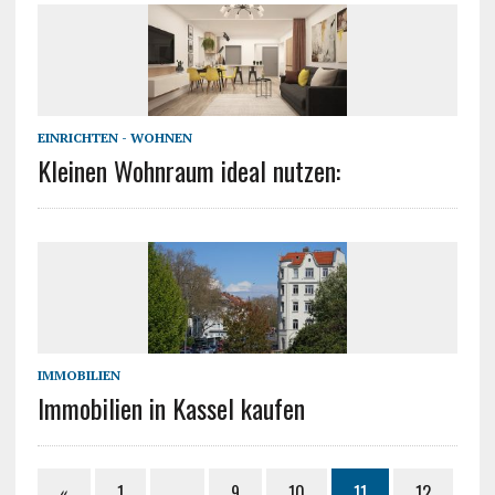
EINRICHTEN - WOHNEN
Kleinen Wohnraum ideal nutzen:
IMMOBILIEN
Immobilien in Kassel kaufen
«
1
…
9
10
11
12