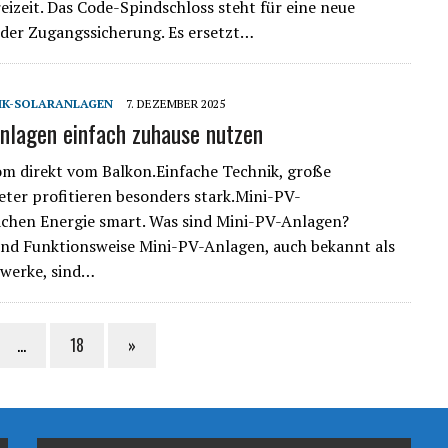
eizeit. Das Code-Spindschloss steht für eine neue
der Zugangssicherung. Es ersetzt…
IK-SOLARANLAGEN
7. DEZEMBER 2025
nlagen einfach zuhause nutzen
m direkt vom Balkon.Einfache Technik, große
ter profitieren besonders stark.Mini-PV-
chen Energie smart. Was sind Mini-PV-Anlagen?
und Funktionsweise Mini-PV-Anlagen, auch bekannt als
twerke, sind…
…
18
»