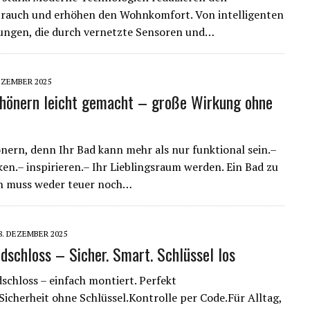
brauch und erhöhen den Wohnkomfort. Von intelligenten
ungen, die durch vernetzte Sensoren und…
EZEMBER 2025
hönern leicht gemacht – große Wirkung ohne
nern, denn Ihr Bad kann mehr als nur funktional sein.–
en.– inspirieren.– Ihr Lieblingsraum werden. Ein Bad zu
n muss weder teuer noch…
8. DEZEMBER 2025
dschloss – Sicher. Smart. Schlüssel los
chloss – einfach montiert. Perfekt
.Sicherheit ohne Schlüssel.Kontrolle per Code.Für Alltag,