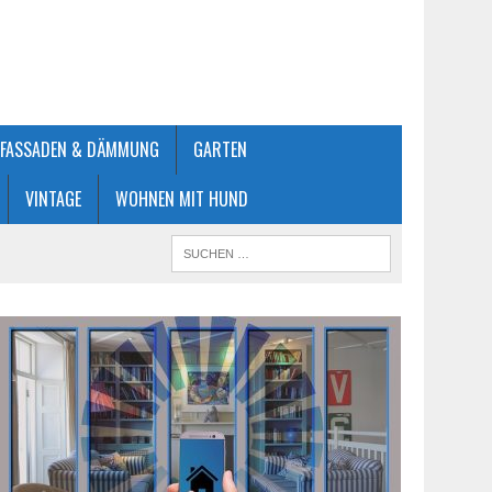
FASSADEN & DÄMMUNG
GARTEN
VINTAGE
WOHNEN MIT HUND