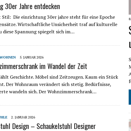
ng 30er Jahre entdecken
Stil: Die einrichtung 30er jahre steht für eine Epoche
8
nsätze. Wirtschaftliche Unsicherheit traf auf kulturelle
u diese Spannung spiegelt sich im…
- WOHNEN
5. JANUAR 2026
S
zimmerschrank im Wandel der Zeit
A
hlt Geschichte. Möbel sind Zeitzeugen. Kaum ein Stück
f
ent. Der Wohnraum verändert sich stetig. Bedürfnisse,
Werte wandeln sich. Der Wohnzimmerschrank…
ÜHLE
2. JANUAR 2026
tuhl Design – Schaukelstuhl Designer