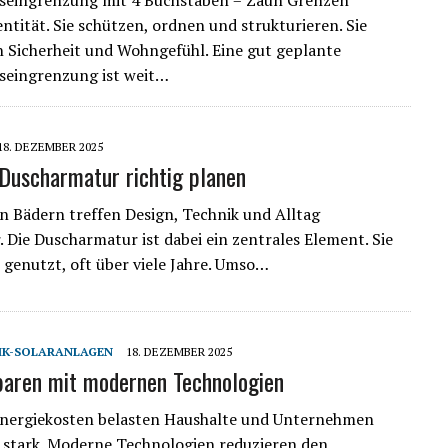
seingrenzung mit 4 Buchstaben = Zaun Grenzen
entität. Sie schützen, ordnen und strukturieren. Sie
n Sicherheit und Wohngefühl. Eine gut geplante
seingrenzung ist weit…
18. DEZEMBER 2025
Duscharmatur richtig planen
 Bädern treffen Design, Technik und Alltag
. Die Duscharmatur ist dabei ein zentrales Element. Sie
h genutzt, oft über viele Jahre. Umso…
IK-SOLARANLAGEN
18. DEZEMBER 2025
paren mit modernen Technologien
Energiekosten belasten Haushalte und Unternehmen
stark. Moderne Technologien reduzieren den