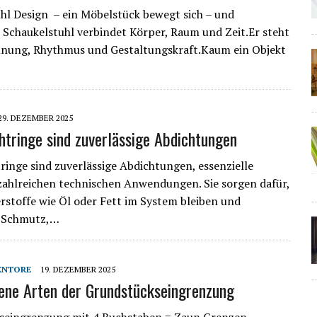
hl Design – ein Möbelstück bewegt sich – und
 Schaukelstuhl verbindet Körper, Raum und Zeit.Er steht
nnung, Rhythmus und Gestaltungskraft.Kaum ein Objekt
29. DEZEMBER 2025
htringe sind zuverlässige Abdichtungen
ringe sind zuverlässige Abdichtungen, essenzielle
 zahlreichen technischen Anwendungen. Sie sorgen dafür,
rstoffe wie Öl oder Fett im System bleiben und
g Schmutz,…
ENTORE
19. DEZEMBER 2025
ene Arten der Grundstückseingrenzung