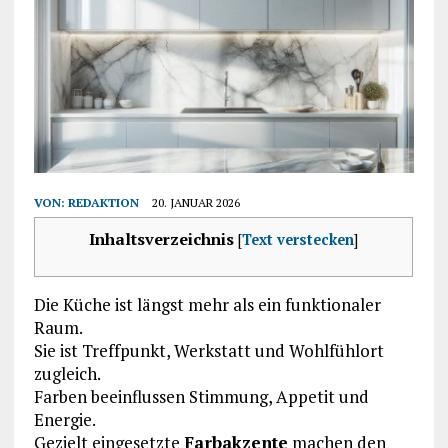
VON:
REDAKTION
20. JANUAR 2026
Inhaltsverzeichnis
[
Text verstecken
]
Die Küche ist längst mehr als ein funktionaler
Raum.
Sie ist Treffpunkt, Werkstatt und Wohlfühlort
zugleich.
Farben beeinflussen Stimmung, Appetit und
Energie.
Gezielt eingesetzte
Farbakzente
machen den