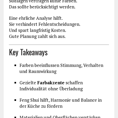
Südlagen vertragen kühle Farben.
Das sollte berücksichtigt werden.
Eine ehrliche Analyse hilft.
Sie verhindert Fehlentscheidungen.
Und spart langfristig Kosten.
Gute Planung zahlt sich aus.
Key Takeaways
Farben beeinflussen Stimmung, Verhalten
und Raumwirkung
Gezielte
Farbakzente
schaffen
Individualität ohne Überladung
Feng Shui hilft, Harmonie und Balance in
der Küche zu fördern
Materialien und Oberflächen verstärken