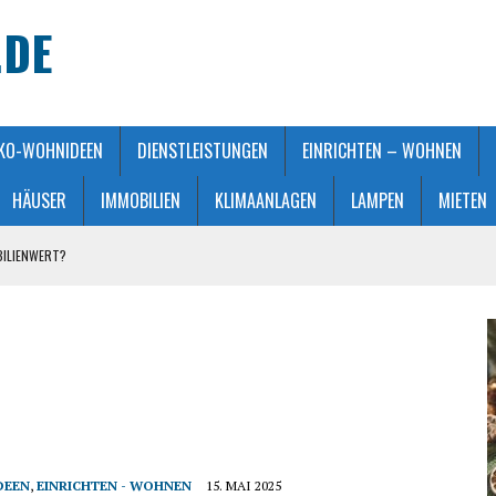
.DE
KO-WOHNIDEEN
DIENSTLEISTUNGEN
EINRICHTEN – WOHNEN
HÄUSER
IMMOBILIEN
KLIMAANLAGEN
LAMPEN
MIETEN
BILIENWERT?
HT GEMACHT
ATMOSPHÄRE
 KAUFBERATUNG
STALTUNG
DEEN
,
EINRICHTEN - WOHNEN
15. MAI 2025