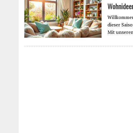
Wohnideen
Willkommen 
dieser Sais
Mit unsere