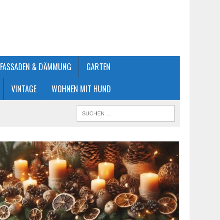
FASSADEN & DÄMMUNG
GARTEN
VINTAGE
WOHNEN MIT HUND