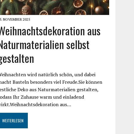
5. NOVEMBER 2025
Weihnachtsdekoration aus
Naturmaterialien selbst
gestalten
eihnachten wird natürlich schön, und dabei
acht Basteln besonders viel Freude.Sie können
estliche Deko aus Naturmaterialien gestalten,
sodass Ihr Zuhause warm und einladend
wirkt.Weihnachtsdekoration aus…
WEITERLESEN