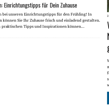
: Einrichtungstipps für Dein Zuhause
bei unseren Einrichtungstipps für den Frühling! In
2
on können Sie Ihr Zuhause frisch und einladend gestalten.
n praktischen Tipps und Inspirationen können…
W
m
f