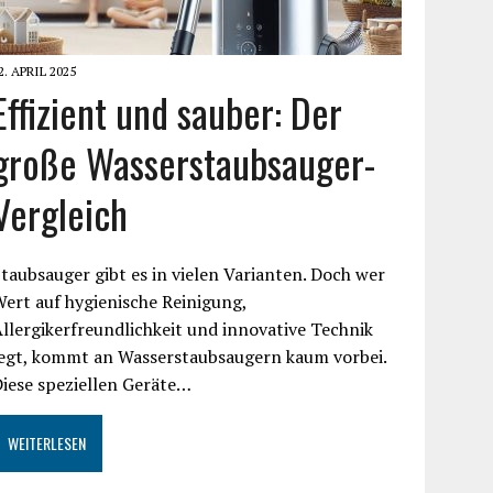
2. APRIL 2025
Effizient und sauber: Der
große Wasserstaubsauger-
Vergleich
taubsauger gibt es in vielen Varianten. Doch wer
ert auf hygienische Reinigung,
llergikerfreundlichkeit und innovative Technik
legt, kommt an Wasserstaubsaugern kaum vorbei.
iese speziellen Geräte…
WEITERLESEN