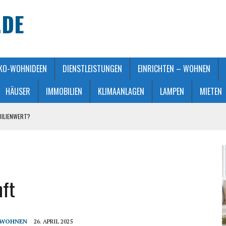
.DE
KO-WOHNIDEEN
DIENSTLEISTUNGEN
EINRICHTEN – WOHNEN
HÄUSER
IMMOBILIEN
KLIMAANLAGEN
LAMPEN
MIETEN
BILIENWERT?
HT GEMACHT
ATMOSPHÄRE
 KAUFBERATUNG
ft
STALTUNG
- WOHNEN
26. APRIL 2025