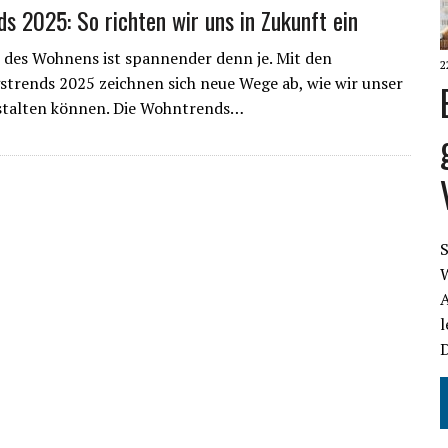
s 2025: So richten wir uns in Zukunft ein
 des Wohnens ist spannender denn je. Mit den
2
strends 2025 zeichnen sich neue Wege ab, wie wir unser
stalten können. Die Wohntrends…
S
W
A
D